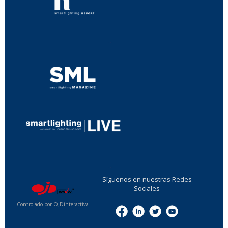
...
...
Síguenos en nuestras Redes
Sociales
Controlado por OJDinteractiva