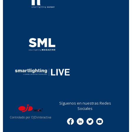
...
...
Síguenos en nuestras Redes
Sociales
Controlado por OJDinteractiva