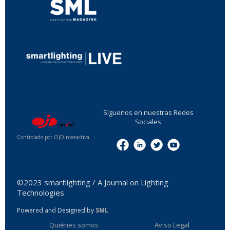
...
Síguenos en nuestras Redes
Sociales
Controlado por OJDinteractiva
Menu
©2023 smartlighting / A Journal on Lighting
Technologies
Powered and Designed by
SML
Quiénes somos
Aviso Legal