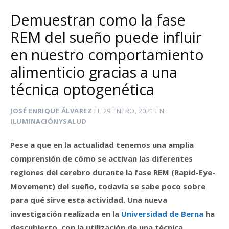
Demuestran como la fase
REM del sueño puede influir
en nuestro comportamiento
alimenticio gracias a una
técnica optogenética
JOSÉ ENRIQUE ÁLVAREZ
EL
29 ENERO, 2021
EN
ILUMINACIÓNYSALUD
Pese a que en la actualidad tenemos una amplia
comprensión de cómo se activan las diferentes
regiones del cerebro durante la fase REM (Rapid-Eye-
Movement) del sueño, todavía se sabe poco sobre
para qué sirve esta actividad. Una nueva
investigación realizada en la
Universidad de Berna
ha
descubierto, con la utilización de una técnica