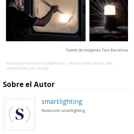
Fuente de imágenes: Faro Barcelona
PUBLICADO EN
NEGOCIOS MERCADO
| TAGGED
FARO BARCELONA
,
LABORATORIO DE CALIDAD
Sobre el Autor
smartlighting
Redacción smartlighting