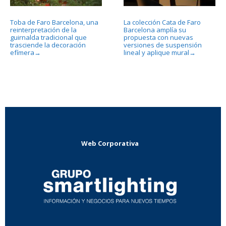
Toba de Faro Barcelona, una
La colección Cata de Faro
reinterpretación de la
Barcelona amplía su
guirnalda tradicional que
propuesta con nuevas
trasciende la decoración
versiones de suspensión
efímera
lineal y aplique mural
→
→
Web Corporativa