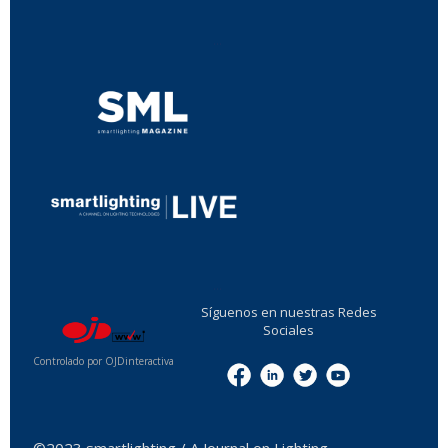
...
...
Síguenos en nuestras Redes
Sociales
Controlado por OJDinteractiva
Menu