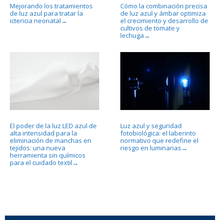
Mejorando los tratamientos
Cómo la combinación precisa
de luz azul para tratar la
de luz azul y ámbar optimiza
ictericia neonatal
el crecimiento y desarrollo de
→
cultivos de tomate y
lechuga
→
El poder de la luz LED azul de
Luz azul y seguridad
alta intensidad para la
fotobiológica: el laberinto
eliminación de manchas en
normativo que redefine el
tejidos: una nueva
riesgo en luminarias
→
herramienta sin químicos
para el cuidado textil
→