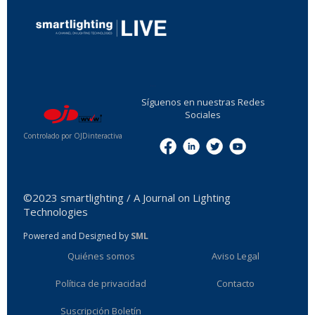
...
Síguenos en nuestras Redes
Sociales
Controlado por OJDinteractiva
Menu
©2023 smartlighting / A Journal on Lighting
Technologies
Powered and Designed by
SML
Quiénes somos
Aviso Legal
Política de privacidad
Contacto
Suscripción Boletín