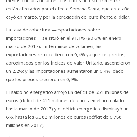
menos que un año antes. Los datos de este trimestre
están afectados por el efecto Semana Santa, que este año
cayó en marzo, y por la apreciación del euro frente al dólar.
La tasa de cobertura —exportaciones sobre
importaciones— se situó en el 91,1% (90,6% en enero-
marzo de 2017). En términos de volumen, las
exportaciones retrocedieron un 0,4% ya que los precios,
aproximados por los Índices de Valor Unitario, ascendieron
un 2,2%; y las importaciones aumentaron un 0,4%, dado
que los precios crecieron un 0,9%.
El saldo no energético arrojó un déficit de 551 millones de
euros (déficit de 411 millones de euros en el acumulado
hasta marzo de 2017) y el déficit energético disminuyó un
6%, hasta los 6.382 millones de euros (déficit de 6.788
millones en 2017).