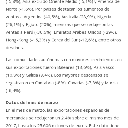
(-5,8%), Asia excluido Oriente Medio (-5,1%) y América del
Norte (-1,6%). Por países destacan los aumentos de
ventas a Argentina (40,5%), Australia (28,9%), Nigeria
(26,1%) y Egipto (20%), mientras que se redujeron las
ventas a Perú (-30,6%), Emiratos Árabes Unidos (-29%),
Hong-Kong (-15,3%) y Corea del Sur (-12,6%), entre otros
destinos.
Las comunidades autónomas con mayores crecimientos en
sus exportaciones fueron Baleares (13,6%), País Vasco
(10,8%) y Galicia (9,4%). Los mayores descensos se
registraron en Cantabria (-8%), Canarias (-7,3%) y Murcia
(-6,4%).
Datos del mes de marzo
En el mes de marzo, las exportaciones españolas de
mercancías se redujeron un 2,4% sobre el mismo mes de
2017, hasta los 25.606 millones de euros. Este dato tiene