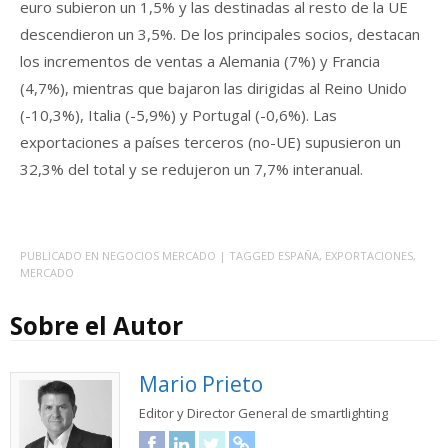
euro subieron un 1,5% y las destinadas al resto de la UE
descendieron un 3,5%. De los principales socios, destacan
los incrementos de ventas a Alemania (7%) y Francia
(4,7%), mientras que bajaron las dirigidas al Reino Unido
(-10,3%), Italia (-5,9%) y Portugal (-0,6%). Las
exportaciones a países terceros (no-UE) supusieron un
32,3% del total y se redujeron un 7,7% interanual.
PUBLICADO EN
NEGOCIOS MERCADO
| TAGGED
ESPAÑA
,
EXPORTACIONES
,
MERCADO
Sobre el Autor
Mario Prieto
Editor y Director General de smartlighting
Facebook
LinkedIn
Twitter
URL