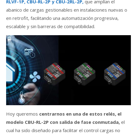
RLVF-1P, CBU-RL-2P y CBU-2RL-2P,
que amplían el
abanico de cargas gestionables en instalaciones nuevas o
en retrofit, facilitando una automatización progresiva,
escalable y sin barreras de compatibilidad.
Hoy queremos
centrarnos en una de estos relés, el
modelo CBU-RL-2P con salida de fase conmutada,
el
cual ha sido diseñado para facilitar el control cargas no