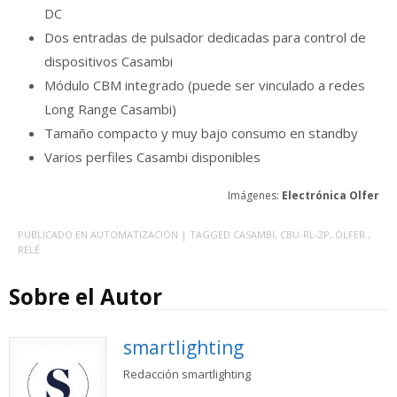
DC
Dos entradas de pulsador dedicadas para control de
dispositivos Casambi
Módulo CBM integrado (puede ser vinculado a redes
Long Range Casambi)
Tamaño compacto y muy bajo consumo en standby
Varios perfiles Casambi disponibles
Imágenes:
Electrónica Olfer
PUBLICADO EN
AUTOMATIZACIÓN
| TAGGED
CASAMBI
,
CBU-RL-2P
,
OLFER.
,
RELÉ
Sobre el Autor
smartlighting
Redacción smartlighting