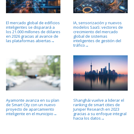
El mercado global de edificios
IA, sensorización y nuevos
inteligentes se disparará a
modelos SaaS: vectores de
los 21.000 millones de dólares
crecimiento del mercado
en 2026 gracias al avance de
global de sistemas
las plataformas abiertas
inteligentes de gestión del
→
tráfico
→
Ayamonte avanza en su plan
Shanghái vuelve a liderar el
de Smart City con un nuevo
ranking de smart cities de
proyecto de aparcamiento
Juniper Research en 2023
inteligente en el municipio
gracias a su enfoque integral
→
hacia los datos
→