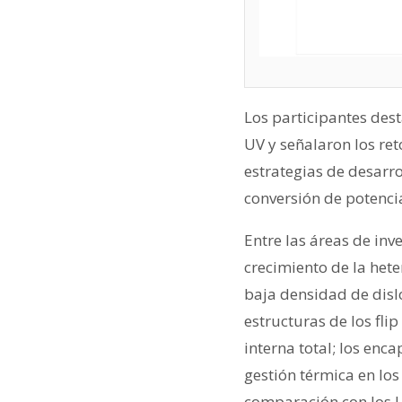
Los participantes dest
UV y señalaron los ret
estrategias de desarro
conversión de potencia
Entre las áreas de inv
crecimiento de la hete
baja densidad de dislo
estructuras de los flip
interna total; los enc
gestión térmica en lo
comparación con los L