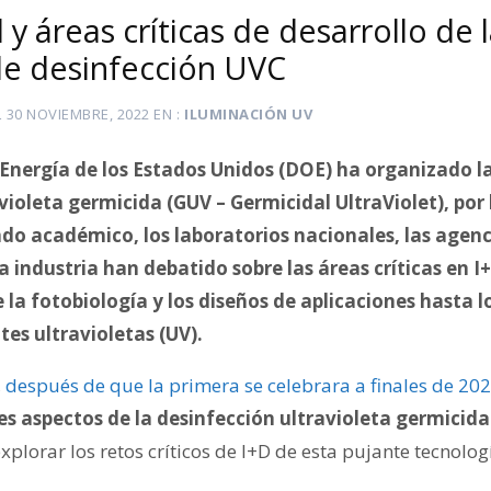
 y áreas críticas de desarrollo de 
de desinfección UVC
L
30 NOVIEMBRE, 2022
EN
ILUMINACIÓN UV
Energía de los Estados Unidos (DOE) ha organizado l
avioleta germicida (GUV – Germicidal UltraViolet), por
o académico, los laboratorios nacionales, las agenc
 industria han debatido sobre las áreas críticas en 
 la fotobiología y los diseños de aplicaciones hasta l
tes ultravioletas (UV).
,
después de que la primera se celebrara a finales de 20
es aspectos de la desinfección ultravioleta germicida
xplorar los retos críticos de I+D de esta pujante tecnolog