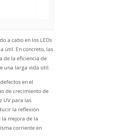
ndo a cabo en los LEDs
 útil. En concreto, las
 de la eficiencia de
e una larga vida útil.
 defectos en el
las de crecimiento de
uz UV para las
ducir la reflexión
y la mejora de la
isma corriente en