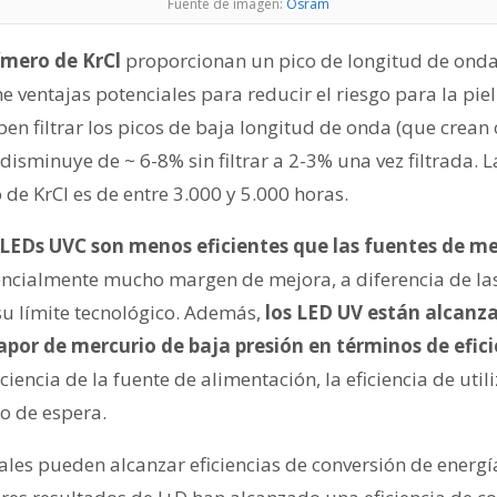
Fuente de imagen:
Osram
ímero de KrCl
proporcionan un pico de longitud de onda
e ventajas potenciales para reducir el riesgo para la piel 
 filtrar los picos de baja longitud de onda (que crean o
 disminuye de ~ 6-8% sin filtrar a 2-3% una vez filtrada. L
de KrCl es de entre 3.000 y 5.000 horas.
LEDs UVC son menos eficientes que las fuentes de me
encialmente mucho margen de mejora, a diferencia de la
su límite tecnológico. Además,
los LED UV están alcanz
apor de mercurio de baja presión en términos de efici
ciencia de la fuente de alimentación, la eficiencia de utili
o de espera.
les pueden alcanzar eficiencias de conversión de energí