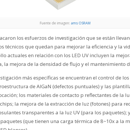
Fuente de imagen:
ams OSRAM
acaron los esfuerzos de investigación que se están lleva
os técnicos que quedan para mejorar la eficiencia y la vida
llo actuales en relación con los LED UV incluyen la mejora
, la mejora de la densidad de flujo y el mantenimiento d
estigación más específicas se encuentran el control de los
roestructura de AlGaN (defectos puntuales) y las plantil
cación; los materiales de contacto p reflectantes de la l
 chips; la mejora de la extracción de luz (fotones) para re
apsulantes transparentes a la luz UV (para los paquetes); 
s paquetes (que tienen una carga térmica de 8~10x a la m
ED blancos).