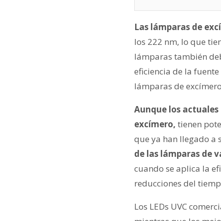
Las lámparas de exc
los 222 nm, lo que tien
lámparas también deben
eficiencia de la fuente
lámparas de excímero 
Aunque los actuales 
excímero,
tienen pot
que ya han llegado a 
de las lámparas de v
cuando se aplica la efi
reducciones del tiemp
Los LEDs UVC comercia