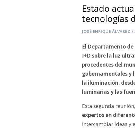
Estado actual
tecnologías 
JOSÉ ENRIQUE ÁLVAREZ
E
El Departamento de 
I+D sobre la luz ultr
procedentes del mund
gubernamentales y la
la iluminación, desde
luminarias y las fuen
Esta segunda reunión
expertos en diferent
intercambiar ideas y e