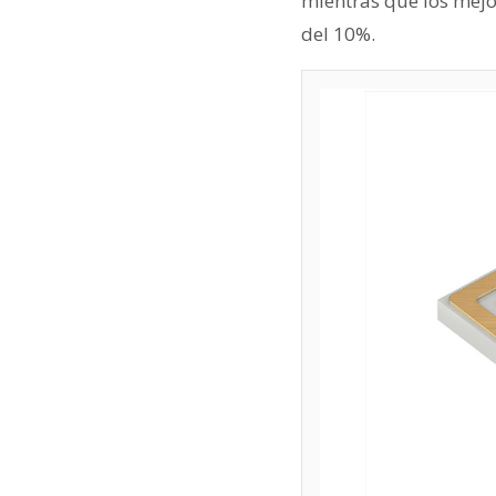
mientras que los mejo
del 10%.