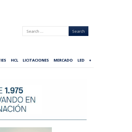
Search
IES
HCL
LICITACIONES
MERCADO
LED
+