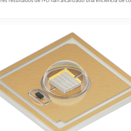
res resultados de I+D han alcanzado una eficiencia de c