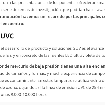
eron a las presentaciones de los ponentes ofrecieron una
 serie de temas de investigación que podrían hacer avan
ntinuación hacemos un recorrido por las principales 
l encuentro:
 UVC
 el desarrollo de producto y soluciones GUV es el avance
 de luz, y en concreto de las fuentes LED ultravioleta de 
r de mercurio de baja presión tienen una alta eficie
edad de tamaños y formas, y mucha experiencia de campo
e es contaminante. En estas lámparas se utiliza vidrio de
de ozono, dejando así la línea de emisión UVC de 254 nm.
 unas 9.000-10.000 horas.