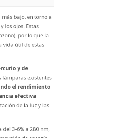
 más bajo, en torno a
y los ojos. Estas
zono), por lo que la
a vida útil de estas
rcurio y de
s lámparas existentes
ando el rendimiento
encia efectiva
zación de la luz y las
a del 3-6% a 280 nm,