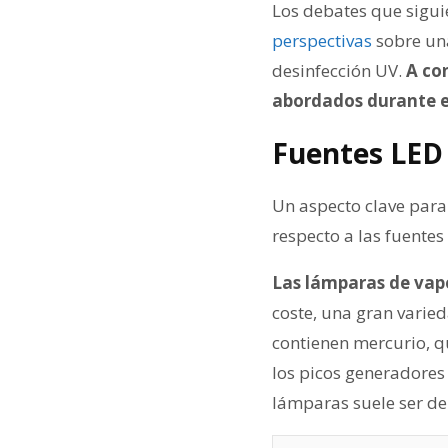
Los debates que sigui
perspectivas
sobre una
desinfección UV.
A co
abordados durante e
Fuentes LED
Un aspecto clave para
respecto a las fuentes
Las lámparas de vapo
coste, una gran vari
contienen mercurio, qu
los picos generadores 
lámparas suele ser de