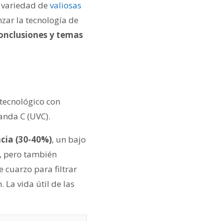
 variedad de
valiosas
zar la tecnología de
conclusiones y temas
 tecnológico con
banda C (UVC).
ncia (30-40%)
, un bajo
, pero también
 cuarzo para filtrar
 La vida útil de las