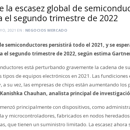
e la escasez global de semicondu
ta el segundo trimestre de 2022
YO, 2021
EN
NEGOCIOS MERCADO
e semiconductores persistirá todo el 2021, y se esper
a el segundo trimestre de 2022, según estima Gartne
nductores está perturbando gravemente la cadena de sum
tipos de equipos electrónicos en 2021. Las fundiciones
y, a su vez, las empresas de chips están aumentando los p
 Kanishka Chauhan, analista principal de investigació
omenzó principalmente con dispositivos, como administra
lla y microcontroladores, fabricados en nodos heredados
as, que tienen un suministro limitado. La escasez ahora 