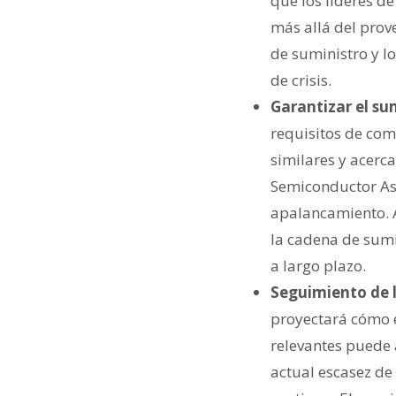
que los líderes d
más allá del prove
de suministro y lo
de crisis.
Garantizar el s
requisitos de com
similares y acerc
Semiconductor As
apalancamiento. A
la cadena de sumi
a largo plazo.
Seguimiento de l
proyectará cómo 
relevantes puede 
actual escasez de