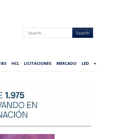
Search
IES
HCL
LICITACIONES
MERCADO
LED
+