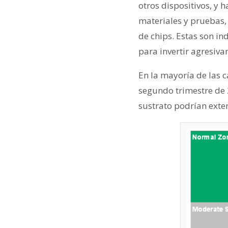
otros dispositivos, y 
materiales y pruebas, 
de chips. Estas son i
para invertir agresiva
En la mayoría de las c
segundo trimestre de 2
sustrato podrían exte