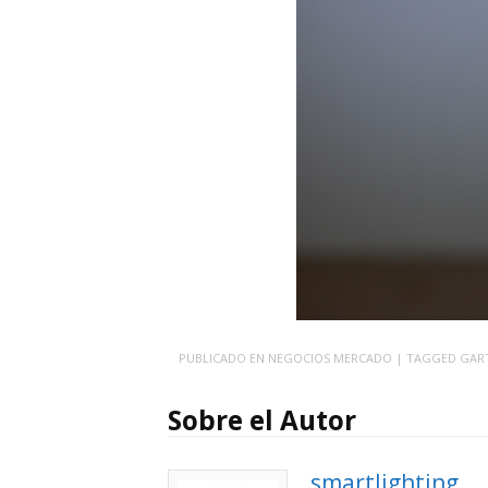
PUBLICADO EN
NEGOCIOS MERCADO
| TAGGED
GAR
Sobre el Autor
smartlighting