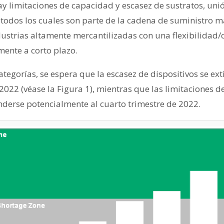
hay limitaciones de capacidad y escasez de sustratos, unió
todos los cuales son parte de la cadena de suministro má
ndustrias altamente mercantilizadas con una flexibilida
mente a corto plazo.
ategorías, se espera que la escasez de dispositivos se ext
022 (véase la Figura 1), mientras que las limitaciones d
nderse potencialmente al cuarto trimestre de 2022.