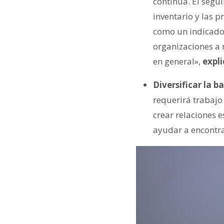
continua. El segui
inventario y las 
como un indicador
organizaciones a 
en general»,
expli
Diversificar la b
requerirá trabajo
crear relaciones 
ayudar a encontr