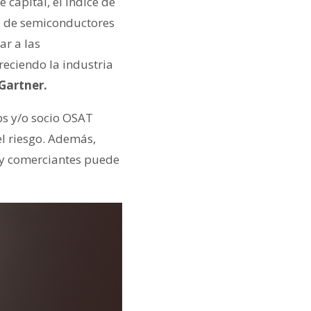
 capital, el índice de
ia de semiconductores
ar a las
reciendo la industria
Gartner.
ips y/o socio OSAT
el riesgo. Además,
s y comerciantes puede