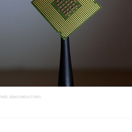
TNER
,
SEMICONDUCTORES