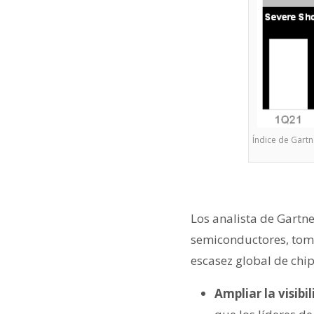
Índice de Gart
Los analista de Gartn
semiconductores, tome
escasez global de chip
Ampliar la visibi