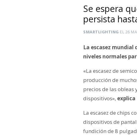
Se espera qu
persista has
SMARTLIGHTING
EL
26 MA
La escasez mundial d
niveles normales par
«La escasez de semico
producción de muchos 
precios de las obleas 
dispositivos»,
explica
La escasez de chips c
dispositivos de panta
fundición de 8 pulgad