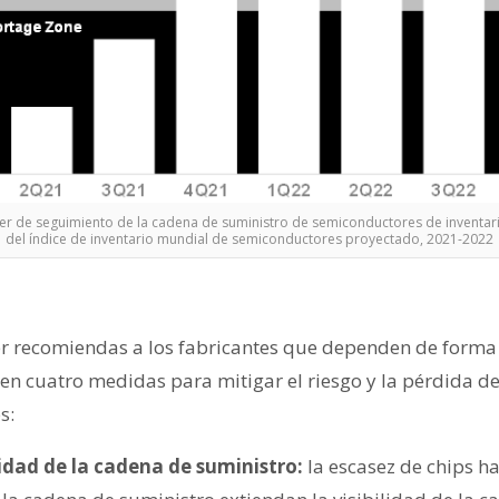
ner de seguimiento de la cadena de suministro de semiconductores de inventar
del índice de inventario mundial de semiconductores proyectado, 2021-2022
er recomiendas a los fabricantes que dependen de forma 
n cuatro medidas para mitigar el riesgo y la pérdida de
s:
lidad de la cadena de suministro:
la escasez de chips ha