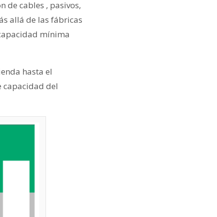
n de cables , pasivos,
s allá de las fábricas
d/capacidad mínima
ienda hasta el
e capacidad del