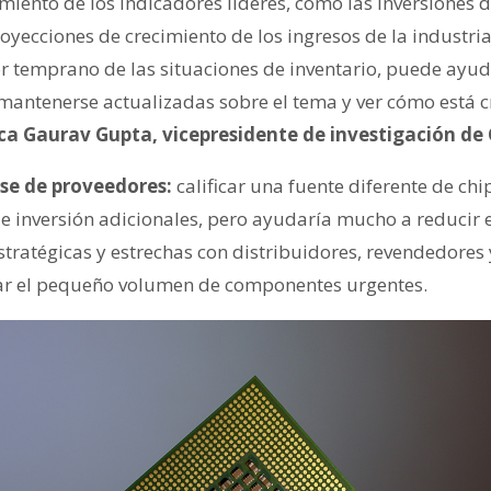
miento de los indicadores líderes, como las inversiones de
proyecciones de crecimiento de los ingresos de la industr
 temprano de las situaciones de inventario, puede ayud
mantenerse actualizadas sobre el tema y ver cómo está c
ca Gaurav Gupta, vicepresidente de investigación de 
ase de proveedores:
calificar una fuente diferente de ch
 e inversión adicionales, pero ayudaría mucho a reducir 
estratégicas y estrechas con distribuidores, revendedore
ar el pequeño volumen de componentes urgentes.