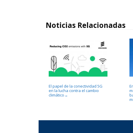
Noticias Relacionadas
El papel de la conectividad 5G
E
en la lucha contra el cambio
m
climático
b
→
m