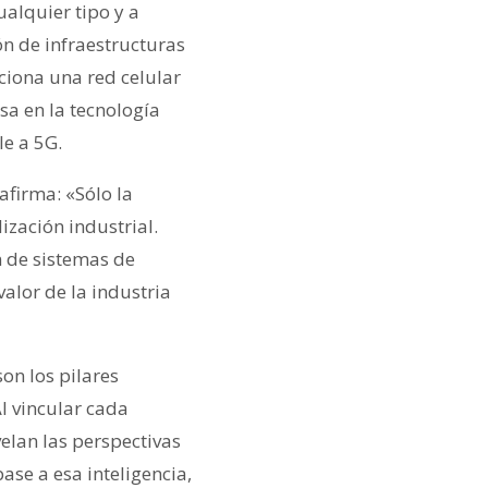
ualquier tipo y a
ón de infraestructuras
ciona una red celular
sa en la tecnología
le a 5G.
afirma: «Sólo la
ización industrial.
n de sistemas de
valor de la industria
son los pilares
l vincular cada
velan las perspectivas
se a esa inteligencia,