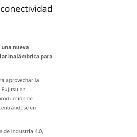
a conectividad
de una nueva
ular inalámbrica para
a aprovechar la
 Fujitsu en
 producción de
 centrándose en
s de Industria 4.0,