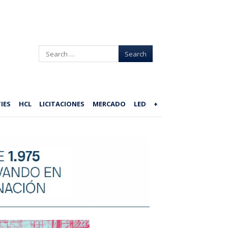
Search
IES
HCL
LICITACIONES
MERCADO
LED
+