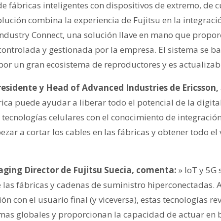
e fábricas inteligentes con dispositivos de extremo, de c
olución combina la experiencia de Fujitsu en la integraci
Industry Connect, una solución llave en mano que propor
controlada y gestionada por la empresa. El sistema se ba
por un gran ecosistema de reproductores y es actualizab
presidente y Head of Advanced Industries de Ericsson,
ca puede ayudar a liberar todo el potencial de la digital
ecnologías celulares con el conocimiento de integració
ar a cortar los cables en las fábricas y obtener todo el 
ging Director de Fujitsu Suecia, comenta:
» IoT y 5G 
e las fábricas y cadenas de suministro hiperconectadas. A
ón con el usuario final (y viceversa), estas tecnologías re
mas globales y proporcionan la capacidad de actuar en ba