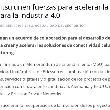
jitsu unen fuerzas para acelerar l
ara la industria 4.0
IEMBRE, 2019
EN
5G
,
ACTUALIDAD DEL SECTOR
,
IOT
man un acuerdo de colaboración para el desarrollo 
a crear y acelerar las soluciones de conectividad cel
cturing.
an firmado un Memorandum de Entendimiento (MoU) par
ividad inalámbrica de Ericsson en combinación con la de
s, servicios digitales y digitalización de los procesos de
peración comenzará en Escandinavia, Alemania y EE.UU.,
ect y Ericsson Private Networks.
n acelerar la recuperación de la inversión de los proyecto