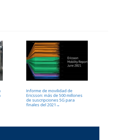
a
Informe de movilidad de
a
Ericsson: más de 500 millones
de suscripciones 5G para
finales del 2021
→