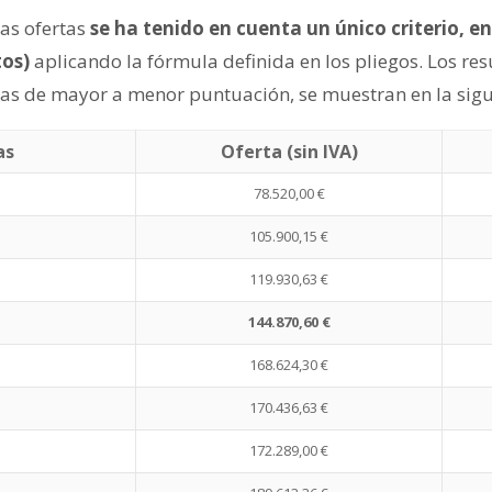
las ofertas
se ha tenido en cuenta un único criterio, en
os)
aplicando la fórmula definida en los pliegos. Los res
as de mayor a menor puntuación, se muestran en la sigu
as
Oferta (sin IVA)
78.520,00 €
105.900,15 €
119.930,63 €
144.870,60 €
168.624,30 €
170.436,63 €
172.289,00 €