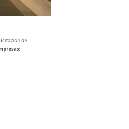
icitación de
empresas: