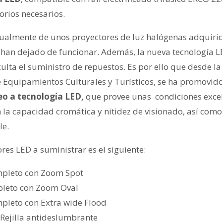
orios necesarios.
almente de unos proyectores de luz halógenas adquirida
 han dejado de funcionar. Además, la nueva tecnología 
culta el suministro de repuestos. Es por ello que desde la
e Equipamientos Culturales y Turísticos, se ha promovido
eo a tecnología LED,
que provee unas condiciones excel
 la capacidad cromática y nitidez de visionado, así como
le.
es LED a suministrar es el siguiente:
mpleto con Zoom Spot
pleto con Zoom Oval
pleto con Extra wide Flood
 Rejilla antideslumbrante