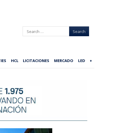
Search
IES
HCL
LICITACIONES
MERCADO
LED
+