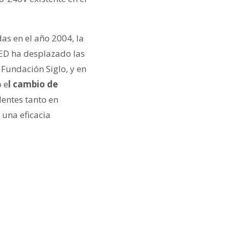
s en el año 2004, la
LED ha desplazado las
 Fundación Siglo, y en
 e
l cambio de
entes tanto en
 una eficacia