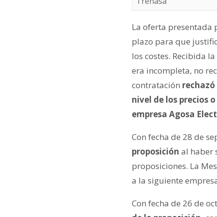
Trenasa
La oferta presentada
plazo para que justifi
los costes. Recibida 
era incompleta, no re
contratación
rechazó 
nivel de los precios 
empresa Agosa Elect
Con fecha de 28 de s
proposición
al haber 
proposiciones. La Mes
a la siguiente empres
Con fecha de 26 de oc