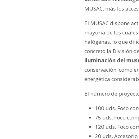
MUSAC, más los acces
El MUSAC dispone actu
mayoría de los cuales
halógenas, lo que difi
concreto la DIvisión d
iluminación del mus
conservación, como en
energética considerab
El número de proyector
100 uds. Foco co
75 uds. Foco com
120 uds. Foco com
20 uds. Accesorio