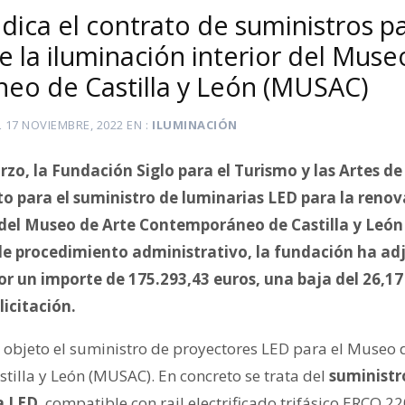
ica el contrato de suministros pa
 la iluminación interior del Muse
o de Castilla y León (MUSAC)
L
17 NOVIEMBRE, 2022
EN
ILUMINACIÓN
zo, la Fundación Siglo para el Turismo y las Artes de 
to para el suministro de luminarias LED para la renov
r del Museo de Arte Contemporáneo de Castilla y Leó
de procedimiento administrativo, la fundación ha ad
r un importe de 175.293,43 euros, una baja del 26,17
licitación.
r objeto el suministro de proyectores LED para el Museo 
illa y León (MUSAC). En concreto se trata del
suministr
a LED
, compatible con rail electrificado trifásico ERCO 2