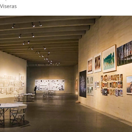
 Viseras