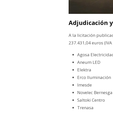
Adjudicación y
A la licitación publi
237.431,04 euros (IVA 
Agosa Electricid
Aneum LED
Elektra
Erco Iluminación
Imesde
Novelec Bernesga
Saltoki Centro
Trenasa