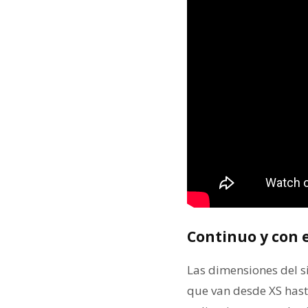
Continuo y con
Las dimensiones del s
que van desde XS has