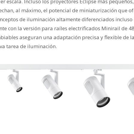
ier escala. Incluso los proyectores Eclipse más pequeños
chan, al máximo, el potencial de miniaturización que of
nceptos de iluminación altamente diferenciados incluso
te con la versión para raíles electrificados Minirail de 
mbiables aseguran una adaptación precisa y flexible de l
va tarea de iluminación.