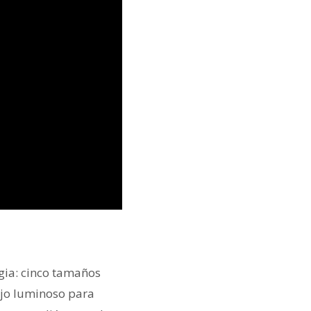
gia: cinco tamaños
jo luminoso para