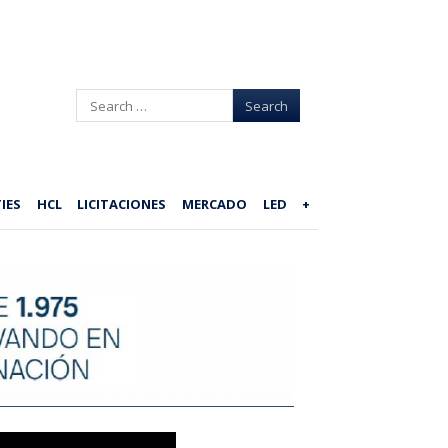
Search
IES
HCL
LICITACIONES
MERCADO
LED
+