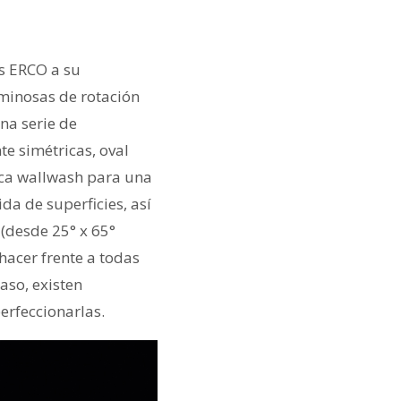
as ERCO a su
uminosas de rotación
una serie de
e simétricas, oval
rica wallwash para una
da de superficies, así
(desde 25° x 65°
hacer frente a todas
caso, existen
erfeccionarlas.