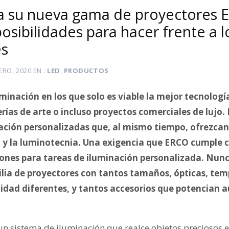
a su nueva gama de proyectores E
osibilidades para hacer frente a 
es
ERO, 2020
EN
LED
,
PRODUCTOS
minación en los que solo es viable la mejor tecnolog
rías de arte o incluso proyectos comerciales de lujo. 
ación personalizadas que, al mismo tiempo, ofrezcan
ño y la luminotecnia. Una exigencia que ERCO cumple
ciones para tareas de iluminación personalizada. Nun
ia de proyectores con tantos tamaños, ópticas, tem
idad diferentes, y tantos accesorios que potencian 
un sistema de iluminación que realce objetos preciosos 