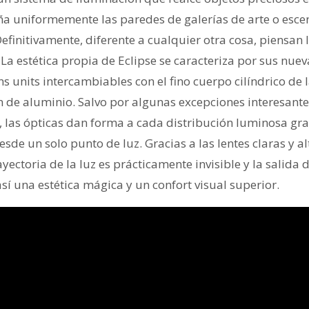
ña uniformemente las paredes de galerías de arte o esce
Definitivamente, diferente a cualquier otra cosa, piensan 
a estética propia de Eclipse se caracteriza por sus nuev
s units intercambiables con el fino cuerpo cilíndrico de 
 de aluminio. Salvo por algunas excepciones interesantes
 las ópticas dan forma a cada distribución luminosa grac
esde un solo punto de luz. Gracias a las lentes claras y 
rayectoria de la luz es prácticamente invisible y la salida 
sí una estética mágica y un confort visual superior.