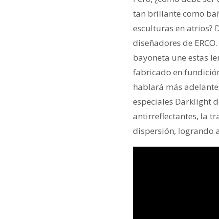
tan brillante como ba
esculturas en atrios? 
diseñadores de ERCO. L
bayoneta une estas len
fabricado en fundición
hablará más adelante,
especiales Darklight d
antirreflectantes, la t
dispersión, logrando a