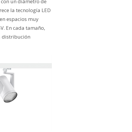
, con un diámetro de
rece la tecnología LED
 en espacios muy
48V. En cada tamaño,
a distribución