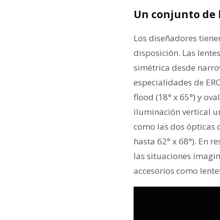
Un conjunto de
Los diseñadores tienen
disposición. Las lente
simétrica desde narrow
especialidades de ERC
flood (18° x 65°) y ov
iluminación vertical u
como las dos ópticas 
hasta 62° x 68°). En 
las situaciones imagina
accesorios como lente