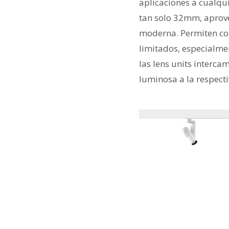
aplicaciones a cualqu
tan solo 32mm, aprove
moderna. Permiten co
limitados, especialmen
las lens units interca
luminosa a la respecti