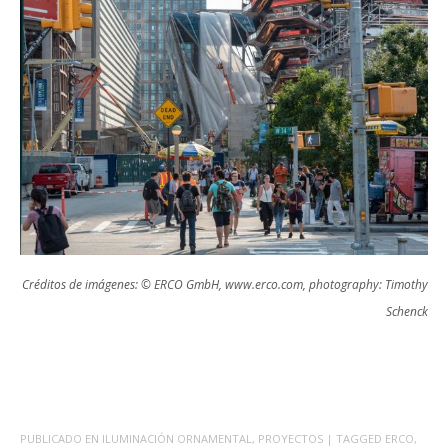
Créditos de imágenes: © ERCO GmbH, www.erco.com, photography: Timothy
Schenck
PUBLICADO EN
ILUMINACIÓN ORNAMENTAL
,
PROYECTOS
| TAGGED
ERCO
,