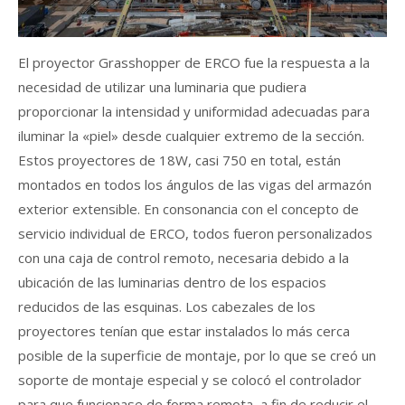
El proyector Grasshopper de ERCO fue la respuesta a la
necesidad de utilizar una luminaria que pudiera
proporcionar la intensidad y uniformidad adecuadas para
iluminar la «piel» desde cualquier extremo de la sección.
Estos proyectores de 18W, casi 750 en total, están
montados en todos los ángulos de las vigas del armazón
exterior extensible. En consonancia con el concepto de
servicio individual de ERCO, todos fueron personalizados
con una caja de control remoto, necesaria debido a la
ubicación de las luminarias dentro de los espacios
reducidos de las esquinas. Los cabezales de los
proyectores tenían que estar instalados lo más cerca
posible de la superficie de montaje, por lo que se creó un
soporte de montaje especial y se colocó el controlador
para que funcionase de forma remota, a fin de reducir el