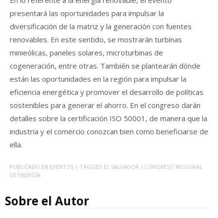
En lo referente a la energía renovable, el evento
presentará las oportunidades para impulsar la
diversificación de la matriz y la generación con fuentes
renovables. En este sentido, se mostrarán turbinas
minieólicas, paneles solares, microturbinas de
cogeneración, entre otras. También se plantearán dónde
están las oportunidades en la región para impulsar la
eficiencia energética y promover el desarrollo de políticas
sostenibles para generar el ahorro. En el congreso darán
detalles sobre la certificación ISO 50001, de manera que la
industria y el comercio conozcan bien como beneficiarse de
ella.
PUBLICADO EN
EVENTOS
| TAGGED
EL SALVADOR
,
I CONGRESO REGIONAL
DE ENERGÍA
Sobre el Autor