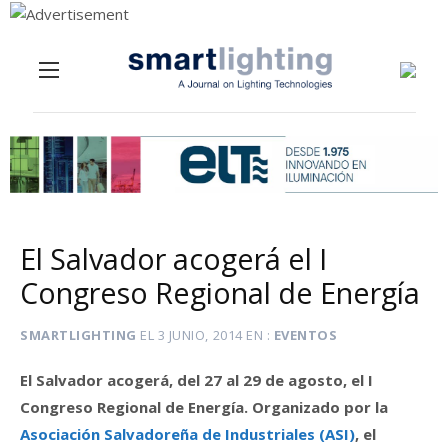
Menu
Skip to content
El Salvador acogerá el I
Congreso Regional de Energía
SMARTLIGHTING
EL
3 JUNIO, 2014
EN
EVENTOS
El Salvador acogerá, del 27 al 29 de agosto, el I
Congreso Regional de Energía. Organizado por la
Asociación Salvadoreña de Industriales (ASI)
, el