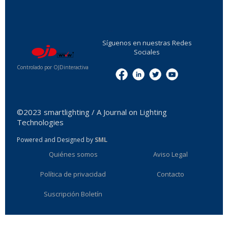
...
Síguenos en nuestras Redes
Sociales
Controlado por OJDinteractiva
Menu
©2023 smartlighting / A Journal on Lighting
Technologies
Powered and Designed by
SML
Quiénes somos
Aviso Legal
Política de privacidad
Contacto
Suscripción Boletín