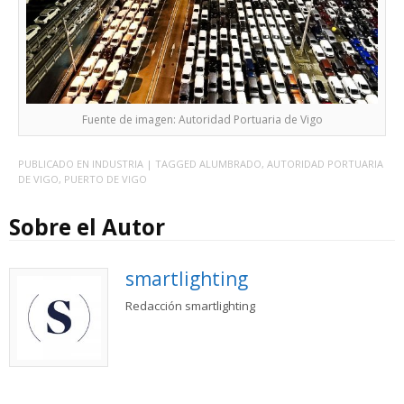
Fuente de imagen: Autoridad Portuaria de Vigo
PUBLICADO EN
INDUSTRIA
| TAGGED
ALUMBRADO
,
AUTORIDAD PORTUARIA
DE VIGO
,
PUERTO DE VIGO
Sobre el Autor
smartlighting
Redacción smartlighting