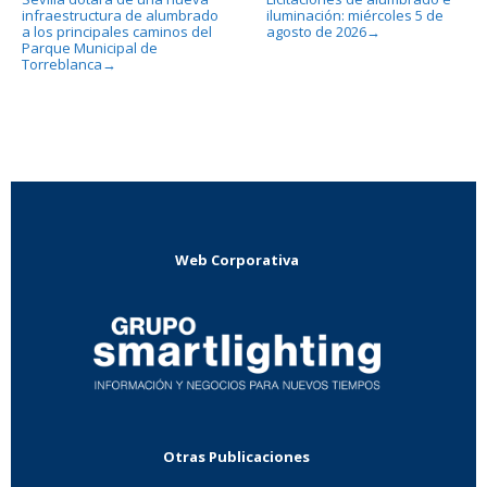
infraestructura de alumbrado
iluminación: miércoles 5 de
a los principales caminos del
agosto de 2026
→
Parque Municipal de
Torreblanca
→
Web Corporativa
Otras Publicaciones