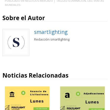
PUBLICADO EN
NEGOCIOS MERCADO
| TAGGED
ILUMINACIÓN
,
LED
,
VENTAS
MUNDIALES
Sobre el Autor
smartlighting
Redacción smartlighting
Noticias Relacionadas