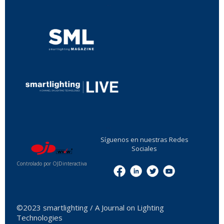
...
...
Síguenos en nuestras Redes
Sociales
Controlado por OJDinteractiva
Menu
©2023 smartlighting / A Journal on Lighting
Technologies