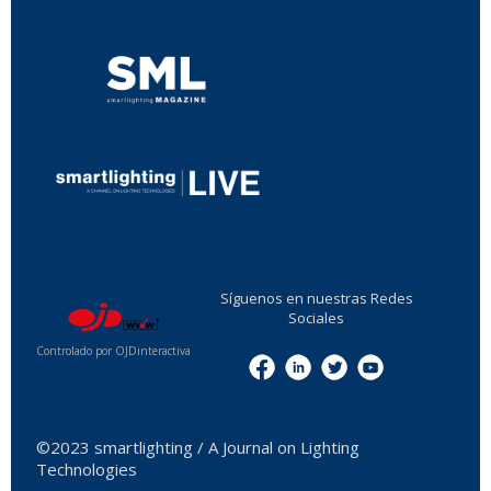
...
...
Síguenos en nuestras Redes
Sociales
Controlado por OJDinteractiva
Menu
©2023 smartlighting / A Journal on Lighting
Technologies