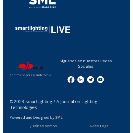
...
Síguenos en nuestras Redes
Sociales
Controlado por OJDinteractiva
Menu
©2023 smartlighting / A Journal on Lighting
Technologies
Powered and Designed by
SML
Quiénes somos
Aviso Legal