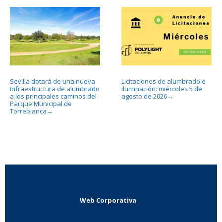
Sevilla dotará de una nueva
Licitaciones de alumbrado e
infraestructura de alumbrado
iluminación: miércoles 5 de
a los principales caminos del
agosto de 2026
→
Parque Municipal de
Torreblanca
→
Web Corporativa