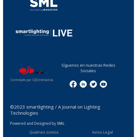
...
Síguenos en nuestras Redes
Sociales
Controlado por OJDinteractiva
Menu
©2023 smartlighting / A Journal on Lighting
Technologies
Powered and Designed by
SML
Quiénes somos
Aviso Legal