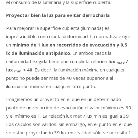
el consumo de la luminaria y la superficie cubierta.
Proyectar bien la luz para evitar derrocharla
Para mejorar la superficie cubierta (iluminada) es
imprescindible controlar la uniformidad. La normativa exige
un
mínimo de 1 lux en recorridos de evacuación y 0,5
lx de iluminación antipánico
. En ambos casos la
uniformidad exigida tiene que cumplir la relación
lux
/
max
lux
< 40
. Es decir, la iluminación máxima en cualquier
min
punto no puede ser más de 40 veces superior a al
iluminación mínima en cualquier otro punto.
Imaginemos un proyecto en el que en un determinado
punto de un recorrido de evacuación el valor máximo es 39
y el mínimo es 1. La relación lux max / lux min es igual a 39.
Los cálculos son válidos. Sin embargo, en el punto en el que
se están proyectando 39 lux en realidad sólo se necesita 1