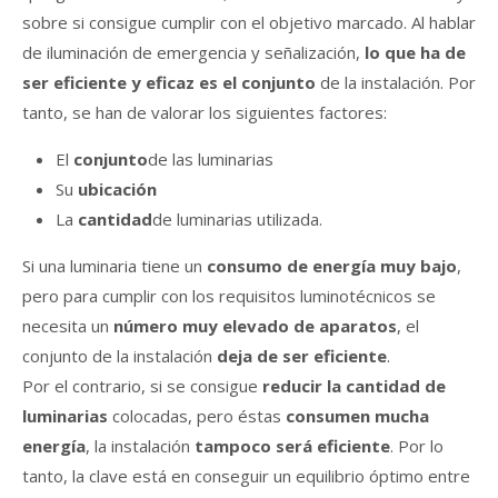
sobre si consigue cumplir con el objetivo marcado. Al hablar
de iluminación de emergencia y señalización,
lo que ha de
ser eficiente y eficaz es el conjunto
de la instalación. Por
tanto, se han de valorar los siguientes factores:
El
conjunto
de las luminarias
Su
ubicación
La
cantidad
de luminarias utilizada.
Si una luminaria tiene un
consumo de energía muy bajo
,
pero para cumplir con los requisitos luminotécnicos se
necesita un
número muy elevado de aparatos
, el
conjunto de la instalación
deja de ser eficiente
.
Por el contrario, si se consigue
reducir la cantidad de
luminarias
colocadas, pero éstas
consumen mucha
energía
, la instalación
tampoco será eficiente
. Por lo
tanto, la clave está en conseguir un equilibrio óptimo entre