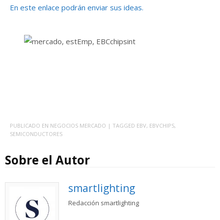
En este enlace podrán enviar sus ideas.
PUBLICADO EN
NEGOCIOS MERCADO
| TAGGED
EBV
,
EBVCHIPS
,
SEMICONDUCTORES
Sobre el Autor
smartlighting
Redacción smartlighting