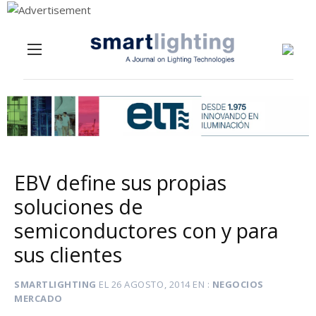
Menu
Skip to content
EBV define sus propias
soluciones de
semiconductores con y para
sus clientes
SMARTLIGHTING
EL
26 AGOSTO, 2014
EN
NEGOCIOS
MERCADO