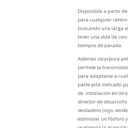
Disponible a partir 
para cualquier centro
buscando una larga vi
tener una vida de cer
tiempos de parada.
Además incorpora ent
permite la transmisión
para adaptarse a cualq
parte está indicado pa
de instalación en otr
director de desarroll
verdadero (rojo, verde 
estimular un fósforo y 
se elimina la granulac