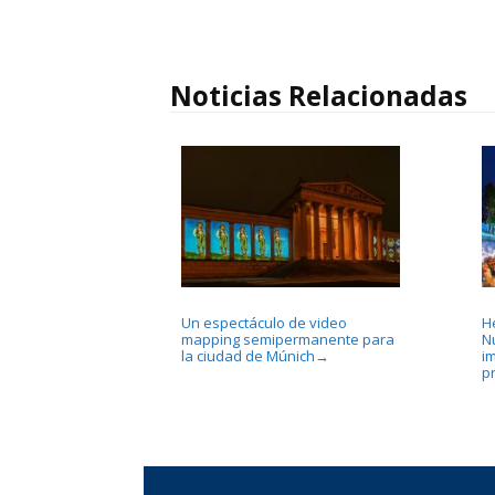
Noticias Relacionadas
Un espectáculo de video
H
mapping semipermanente para
N
la ciudad de Múnich
i
→
p