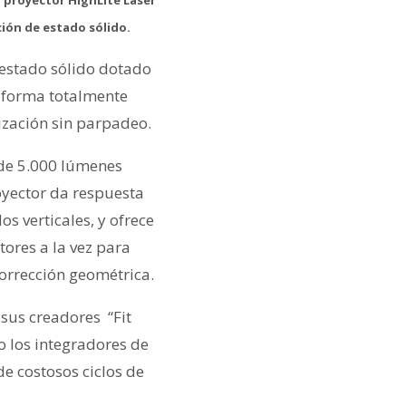
ción de estado sólido.
 estado sólido dotado
 forma totalmente
ización sin parpadeo.
 de 5.000 lúmenes
oyector da respuesta
 verticales, y ofrece
ores a la vez para
corrección geométrica.
sus creadores “Fit
mo los integradores de
e costosos ciclos de