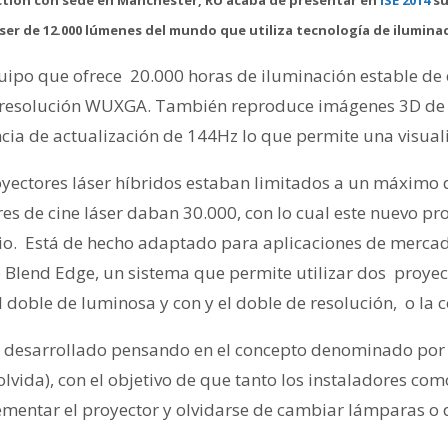
áser de 12.000 lúmenes del mundo que utiliza tecnología de ilumina
quipo que ofrece 20.000 horas de iluminación estable de
n resolución WUXGA. También reproduce imágenes 3D de
ncia de actualización de 144Hz lo que permite una visual
oyectores láser híbridos estaban limitados a un máximo
es de cine láser daban 30.000, con lo cual este nuevo pr
o. Está de hecho adaptado para aplicaciones de mercados
Blend Edge, un sistema que permite utilizar dos proyect
 doble de luminosa y con y el doble de resolución, o la 
o desarrollado pensando en el concepto denominado por 
 olvida), con el objetivo de que tanto los instaladores co
entar el proyector y olvidarse de cambiar lámparas o d