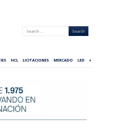
Search
IES
HCL
LICITACIONES
MERCADO
LED
+