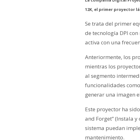
12K, el primer proyector l
Se trata del primer e
de tecnología DPI co
activa con una frecue
Anteriormente, los pr
mientras los proyector
al segmento intermedi
funcionalidades como 
generar una imagen el
Este proyector ha sid
and Forget” (Instala y
sistema puedan implem
mantenimiento.