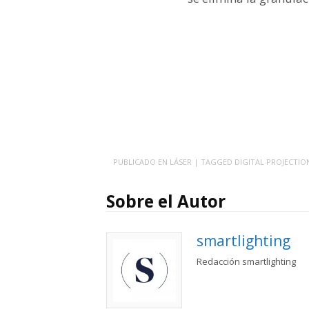
PUBLICADO EN
LÁSER
| TAGGED
DIGITAL PROJECTIO
Sobre el Autor
smartlighting
Redacción smartlighting