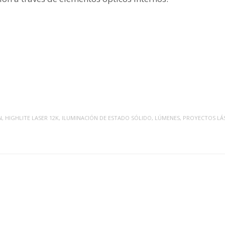
N
,
HIGHLITE LASER 12K
,
ILUMINACIÓN DE ESTADO SÓLIDO
,
LÚMENES
,
PROYECTOS LÁ