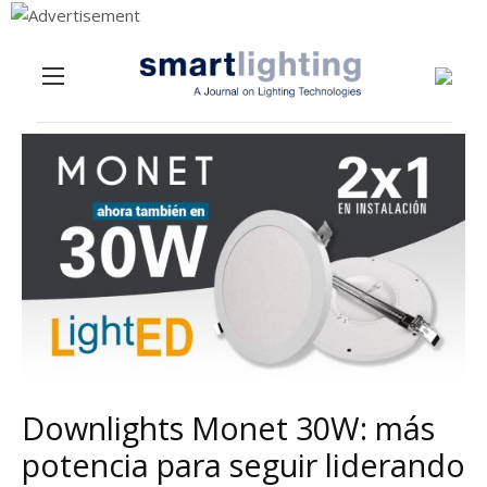
Menu
Skip to content
Downlights Monet 30W: más
potencia para seguir liderando