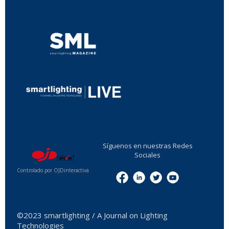
...
...
Síguenos en nuestras Redes
Sociales
Controlado por OJDinteractiva
Menu
©2023 smartlighting / A Journal on Lighting
Technologies