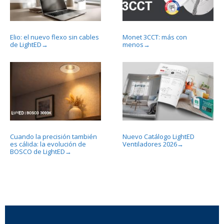
Elio: el nuevo flexo sin cables
Monet 3CCT: más con
de LightED
menos
→
→
Cuando la precisión también
Nuevo Catálogo LightED
es cálida: la evolución de
Ventiladores 2026
→
BOSCO de LightED
→