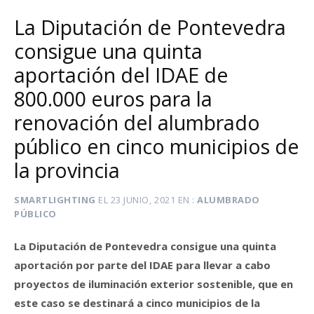
La Diputación de Pontevedra
consigue una quinta
aportación del IDAE de
800.000 euros para la
renovación del alumbrado
público en cinco municipios de
la provincia
SMARTLIGHTING
EL
23 JUNIO, 2021
EN
ALUMBRADO
PÚBLICO
La Diputación de Pontevedra consigue una quinta
aportación por parte del IDAE para llevar a cabo
proyectos de iluminación exterior sostenible, que en
este caso se destinará a cinco municipios de la