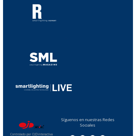
...
...
Síguenos en nuestras Redes
Sociales
Controlado por OJDinteractiva