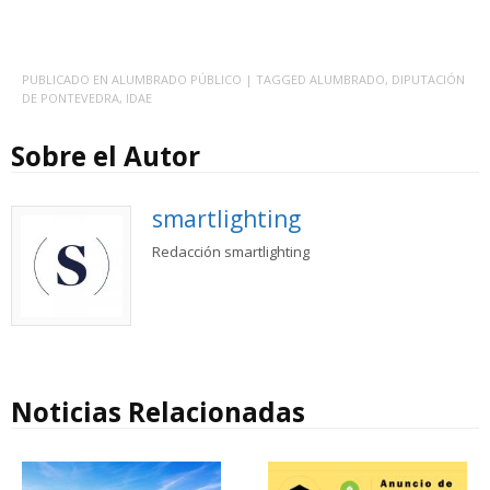
PUBLICADO EN
ALUMBRADO PÚBLICO
| TAGGED
ALUMBRADO
,
DIPUTACIÓN
DE PONTEVEDRA
,
IDAE
Sobre el Autor
smartlighting
Redacción smartlighting
Noticias Relacionadas