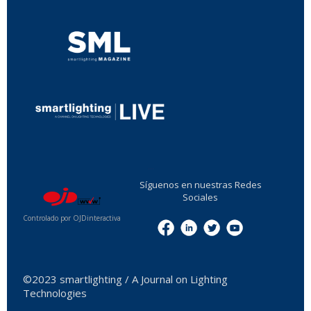
...
Síguenos en nuestras Redes
Sociales
Controlado por OJDinteractiva
Menu
©2023 smartlighting / A Journal on Lighting
Technologies