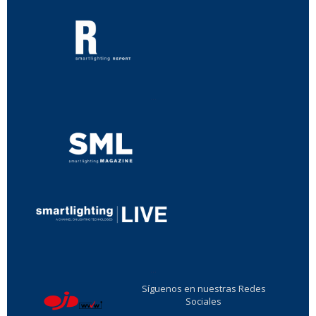
...
...
Síguenos en nuestras Redes
Sociales