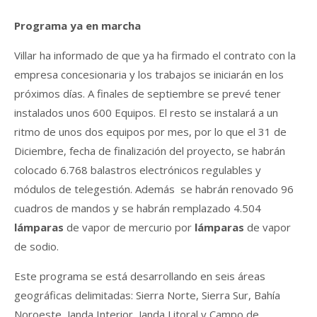
Programa ya en marcha
Villar ha informado de que ya ha firmado el contrato con la
empresa concesionaria y los trabajos se iniciarán en los
próximos días. A finales de septiembre se prevé tener
instalados unos 600 Equipos. El resto se instalará a un
ritmo de unos dos equipos por mes, por lo que el 31 de
Diciembre, fecha de finalización del proyecto, se habrán
colocado 6.768 balastros electrónicos regulables y
módulos de telegestión. Además se habrán renovado 96
cuadros de mandos y se habrán remplazado 4.504
lámparas
de vapor de mercurio por
lámparas
de vapor
de sodio.
Este programa se está desarrollando en seis áreas
geográficas delimitadas: Sierra Norte, Sierra Sur, Bahía
Noroeste, Janda Interior, Janda Litoral y Campo de