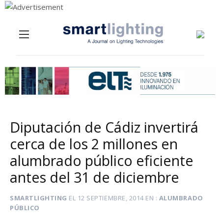
Menu
Skip to content
Diputación de Cádiz invertirá
cerca de los 2 millones en
alumbrado público eficiente
antes del 31 de diciembre
SMARTLIGHTING
EL
12 SEPTIEMBRE, 2014
EN
ALUMBRADO
PÚBLICO