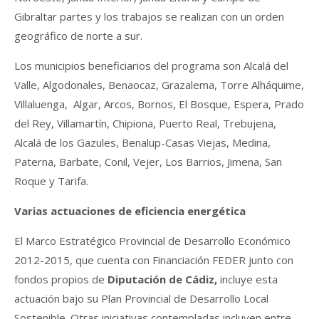
Gibraltar partes y los trabajos se realizan con un orden
geográfico de norte a sur.
Los municipios beneficiarios del programa son Alcalá del
Valle, Algodonales, Benaocaz, Grazalema, Torre Alháquime,
Villaluenga, Algar, Arcos, Bornos, El Bosque, Espera, Prado
del Rey, Villamartín, Chipiona, Puerto Real, Trebujena,
Alcalá de los Gazules, Benalup-Casas Viejas, Medina,
Paterna, Barbate, Conil, Vejer, Los Barrios, Jimena, San
Roque y Tarifa.
Varias actuaciones de eficiencia energética
El Marco Estratégico Provincial de Desarrollo Económico
2012-2015, que cuenta con Financiación FEDER junto con
fondos propios de
Diputación de Cádiz,
incluye esta
actuación bajo su Plan Provincial de Desarrollo Local
Sostenible. Otras iniciativas contempladas incluyen entre