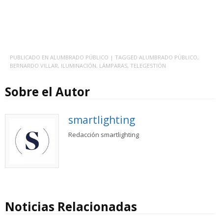
PUBLICADO EN
ALUMBRADO PÚBLICO
| TAGGED
ALUMBRADO PÚBLICO
,
BERNARDO VILLAR
,
ILUMINACIÓN
,
LÁMPARAS
,
TELEGESTIÓN
Sobre el Autor
smartlighting
Redacción smartlighting
Noticias Relacionadas