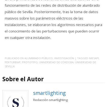
funcionamiento de las redes de distribución de alumbrado
público de Sevilla. Posteriormente, tras la toma de datos
masivos sobre los parámetros eléctricos de las
instalaciones, se elaboraron los algoritmos necesarios para
el conocimiento de las perturbaciones que pueden ocurrir
en cualquier otra instalación.
PUBLICADO EN
ALUMBRADO PÚBLICO
,
INVESTIGACIÓN
| TAGGED
IMESAPI
,
PERTURBIAP
,
PROTOTIPO
,
UNIVERSIDAD DE CÓRDOBA
,
UNIVERSIDAD DE
SEVILLA
Sobre el Autor
smartlighting
Redacción smartlighting