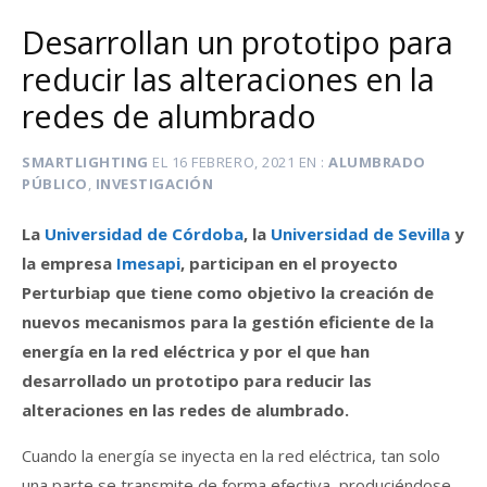
Desarrollan un prototipo para
reducir las alteraciones en la
redes de alumbrado
SMARTLIGHTING
EL
16 FEBRERO, 2021
EN
ALUMBRADO
PÚBLICO
,
INVESTIGACIÓN
La
Universidad de Córdoba
, la
Universidad de Sevilla
y
la empresa
Imesapi
, participan en el proyecto
Perturbiap que tiene como objetivo la creación de
nuevos mecanismos para la gestión eficiente de la
energía en la red eléctrica y por el que han
desarrollado un prototipo para reducir las
alteraciones en las redes de alumbrado.
Cuando la energía se inyecta en la red eléctrica, tan solo
una parte se transmite de forma efectiva, produciéndose