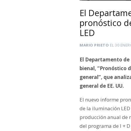
El Departame
pronóstico d
LED
MARIO PRIETO
EL
30 ENER
El Departamento de E
bienal, “Pronóstico 
general”, que analiz
general de EE. UU.
El nuevo informe pron
de la iluminación LED 
producción anual de m
del programa de I + D