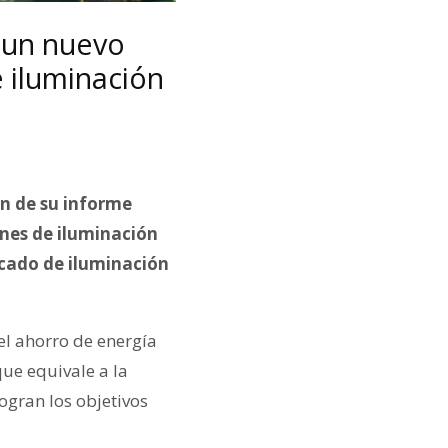
 un nuevo
 iluminación
ón de su informe
ones de iluminación
rcado de iluminación
el ahorro de energía
que equivale a la
ogran los objetivos