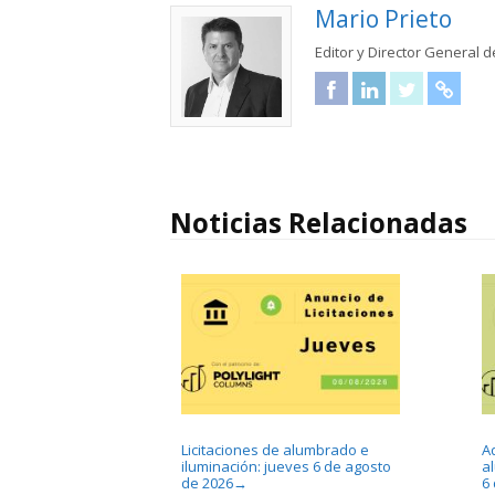
Mario Prieto
Editor y Director General d
Facebook
LinkedIn
Twitter
URL
Noticias Relacionadas
Licitaciones de alumbrado e
A
iluminación: jueves 6 de agosto
a
de 2026
6
→