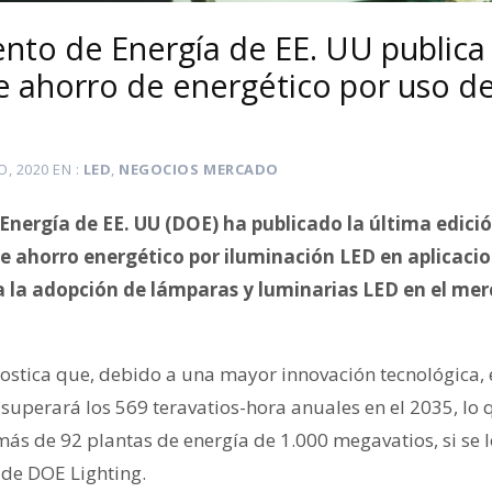
nto de Energía de EE. UU publica
e ahorro de energético por uso de
O, 2020
EN
LED
,
NEGOCIOS MERCADO
nergía de EE. UU (DOE) ha publicado la última edici
de ahorro energético por iluminación LED en aplicaci
a la adopción de lámparas y luminarias LED en el me
ostica que, debido a una mayor innovación tecnológica, 
superará los 569 teravatios-hora anuales en el 2035, lo 
ás de 92 plantas de energía de 1.000 megavatios, si se l
 de DOE Lighting.