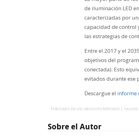
de iluminación LED en 
caracterizadas por un
capacidad de control 
las estrategias de con
Entre el 2017 y el 203
objetivos del program
conectada). Esto equi
evitados durante ese 
Descargue el
informe
PUBLICADO EN
LED
,
NEGOCIOS MERCADO
| TAGGED
Sobre el Autor