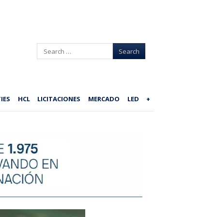
Search
IES
HCL
LICITACIONES
MERCADO
LED
+