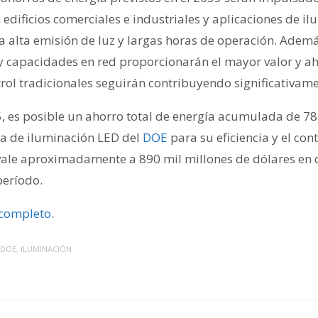
edificios comerciales e industriales y aplicaciones de il
a alta emisión de luz y largas horas de operación. Adem
y capacidades en red proporcionarán el mayor valor y a
trol tradicionales seguirán contribuyendo significativame
5, es posible un ahorro total de energía acumulada de 78
a de iluminación LED del
DOE
para su eficiencia y el con
vale aproximadamente a 890 mil millones de dólares en 
período.
 completo
.
DOE
,
ILUMINACIÓN