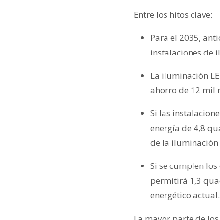
Entre los hitos clave:
Para el 2035, ant
instalaciones de 
La iluminación LE
ahorro de 12 mil 
Si las instalacion
energía de 4,8 qua
de la iluminación
Si se cumplen los 
permitirá 1,3 qua
energético actual.
La mayor parte de los