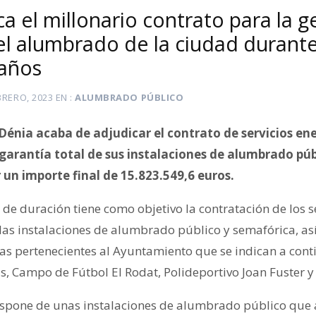
a el millonario contrato para la g
el alumbrado de la ciudad durante
 años
BRERO, 2023
EN
ALUMBRADO PÚBLICO
énia acaba de adjudicar el contrato de servicios ene
rantía total de sus instalaciones de alumbrado públ
un importe final de 15.823.549,6 euros.
 de duración tiene como objetivo la contratación de los s
as instalaciones de alumbrado público y semafórica, as
vas pertenecientes al Ayuntamiento que se indican a cont
, Campo de Fútbol El Rodat, Polideportivo Joan Fuster y
spone de unas instalaciones de alumbrado público que 