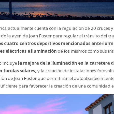
ica actualmente cuenta con la regulación de 20 cruces y 
de la avenida Joan Fuster para regular el tránsito del tr
os cuatro centros deportivos mencionados anteriorme
es eléctricas e iluminación
de los mismos como sus inst
o incluye
la mejora de la iluminación en la carretera d
 farolas solares,
y la creación de instalaciones fotovolt
llón de Joan Fuster que permitirán el autoabastecimiento 
uficiente para favorecer la creación de una comunidad en