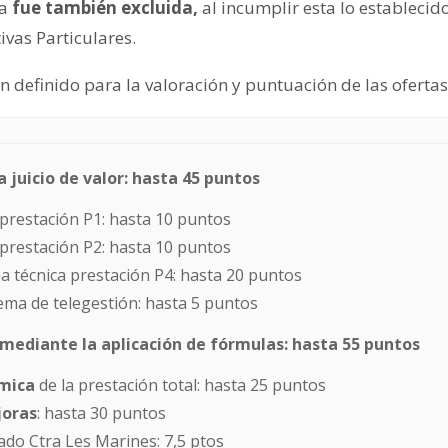
a
fue también excluida,
al incumplir esta lo establecido
ivas Particulares.
an definido para la valoración y puntuación de las ofertas
 juicio de valor: hasta 45 puntos
 prestación P1: hasta 10 puntos
 prestación P2: hasta 10 puntos
 técnica prestación P4: hasta 20 puntos
tema de telegestión: hasta 5 puntos
mediante la aplicación de fórmulas: hasta 55 puntos
mica
de la prestación total: hasta 25 puntos
joras
: hasta 30 puntos
do Ctra Les Marines: 7,5 ptos