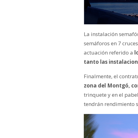
La instalación semafór
semáforos en 7 cruces 
actuación referido a
l
tanto las instalacion
Finalmente, el contrat
zona del Montgó, con
trinquete y en el pabe
tendrán rendimiento s