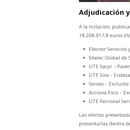
Adjudicación y
A la licitación, publi
18.208.917,8 euros (I
Elecnor Servicios 
Sitelec Global de 
UTE Sacyr – Pave
UTE Sice – Endesa
Serveo – Excluida
Acciona Esco – Ex
UTE Ferrovial Serv
Las ofertas presentad
presentarlas dentro d