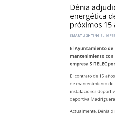
Dénia adjudic
energética d
próximos 15
SMARTLIGHTING
EL
16 FE
El Ayuntamiento de D
mantenimiento con ga
empresa SITELEC por 
El contrato de 15 años
de mantenimiento de l
instalaciones deporti
deportiva Madrigueras
Actualmente, Dénia di