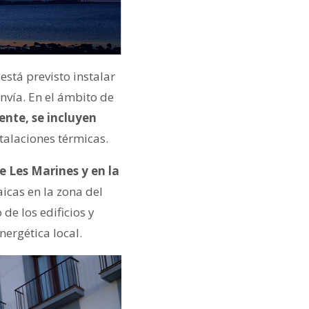
está previsto instalar
anvía. En el ámbito de
nte, se incluyen
alaciones térmicas.
e Les Marines y en la
aicas en la zona del
de los edificios y
ergética local.