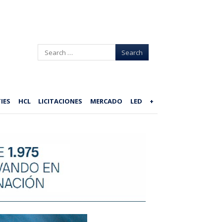
Search
IES
HCL
LICITACIONES
MERCADO
LED
+