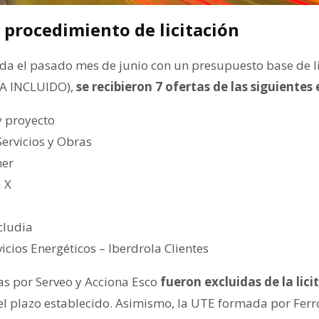
 procedimiento de licitación
cada el pasado mes de junio con un presupuesto base de l
VA INCLUIDO),
se recibieron 7 ofertas de las siguientes
y proyecto
Servicios y Obras
ner
 X
cludia
icios Energéticos – Iberdrola Clientes
as por Serveo y Acciona Esco
fueron excluidas de la lici
el plazo establecido. Asimismo, la UTE formada por Ferro