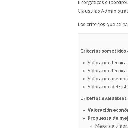
Energéticos e Iberdrol
Clausulas Administrat
Los criterios que se h
Criterios sometidos a
Valoración técnica
Valoración técnica
Valoración memoria
Valoración del sis
Criterios evaluables 
Valoración econó
Propuesta de me
Mejora alumbra