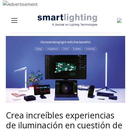
Menu
Skip to content
Crea increíbles experiencias
de iluminación en cuestión de