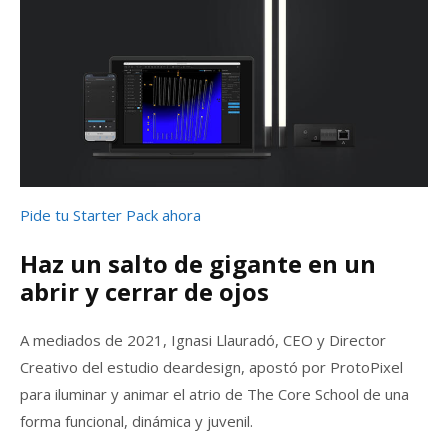
Pide tu Starter Pack ahora
Haz un salto de gigante en un
abrir y cerrar de ojos
A mediados de 2021, Ignasi Llauradó, CEO y Director
Creativo del estudio deardesign, apostó por ProtoPixel
para iluminar y animar el atrio de The Core School de una
forma funcional, dinámica y juvenil.