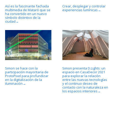
Así es la fascinante fachada
Crear, desplegar y controlar
multimedia de Mataró que se
experiencias lumínicas
→
ha convertido en un nuevo
símbolo distintivo de la
ciudad
→
Simon se hace con la
Simon presenta D.Lights: un
participación mayoritaria de
espacio en CasaDecor 2021
ProtoPixel para profundizar
para explorar la relación
en la digitalización de la
entre las nuevas tecnologías
iluminación
y el continuo deseo de
→
contacto con la naturaleza en
los espacios interiores
→