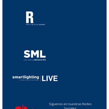
...
...
Síguenos en nuestras Redes
Sociales