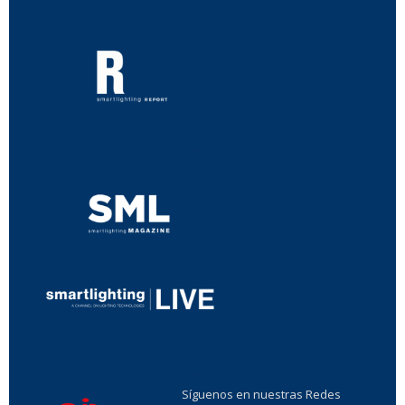
...
...
Síguenos en nuestras Redes