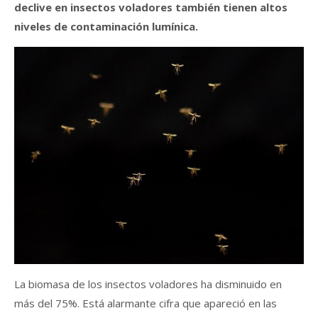
declive en insectos voladores también tienen altos
niveles de contaminación lumínica.
La biomasa de los insectos voladores ha disminuido en
más del 75%. Está alarmante cifra que apareció en las