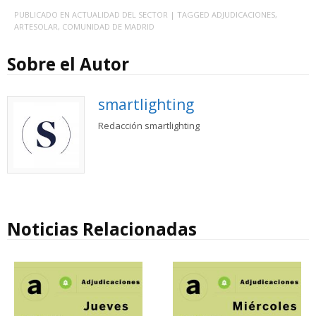
PUBLICADO EN
ACTUALIDAD DEL SECTOR
| TAGGED
ADJUDICACIONES
,
ARTESOLAR
,
COMUNIDAD DE MADRID
Sobre el Autor
smartlighting
Redacción smartlighting
Noticias Relacionadas