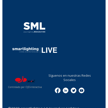
...
...
Síguenos en nuestras Redes
Sociales
Controlado por OJDinteractiva
Menu