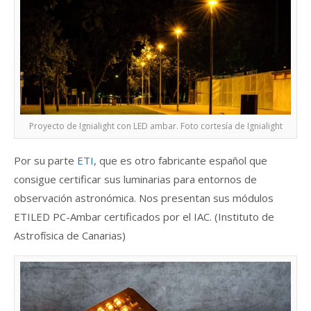
Proyecto de Ignialight con LED ambar. Foto cortesía de Ignialight
Por su parte
ETI
, que es otro fabricante español que
consigue certificar sus luminarias para entornos de
observación astronómica. Nos presentan sus módulos
ETILED PC-Ambar certificados por el IAC. (Instituto de
Astrofísica de Canarias)