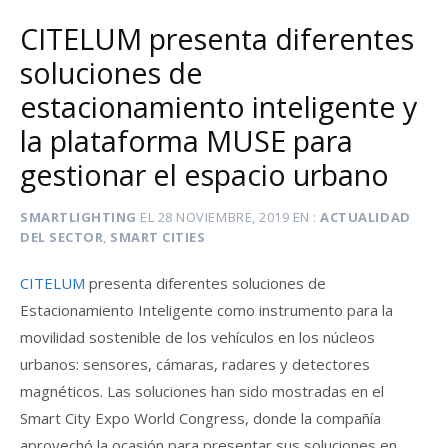
CITELUM presenta diferentes
soluciones de
estacionamiento inteligente y
la plataforma MUSE para
gestionar el espacio urbano
SMARTLIGHTING
EL
28 NOVIEMBRE, 2019
EN
ACTUALIDAD
DEL SECTOR
,
SMART CITIES
CITELUM
presenta diferentes soluciones de
Estacionamiento Inteligente como instrumento para la
movilidad sostenible de los vehículos en los núcleos
urbanos: sensores, cámaras, radares y detectores
magnéticos. Las soluciones han sido mostradas en el
Smart City Expo World Congress, donde la compañía
aprovechó la ocasión para presentar sus soluciones en