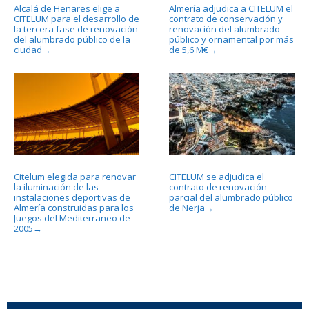
Alcalá de Henares elige a
Almería adjudica a CITELUM el
CITELUM para el desarrollo de
contrato de conservación y
la tercera fase de renovación
renovación del alumbrado
del alumbrado público de la
público y ornamental por más
ciudad
de 5,6 M€
→
→
Citelum elegida para renovar
CITELUM se adjudica el
la iluminación de las
contrato de renovación
instalaciones deportivas de
parcial del alumbrado público
Almería construidas para los
de Nerja
→
Juegos del Mediterraneo de
2005
→