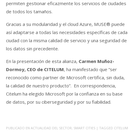
permiten gestionar eficazmente los servicios de ciudades
de todos los tamaños.
Gracias a su modularidad y el cloud Azure, MUSE® puede
así adaptarse a todas las necesidades específicas de cada
ciudad con la misma calidad de servicio y una seguridad de
los datos sin precedente.
En la presentación de esta alianza,
Carmen Muñoz-
Dormoy, CEO de CITELUM
, ha manifestado que “ser
reconocido como partner de Microsoft certifica, sin duda,
la calidad de nuestro producto”. En correspondencia,
Citelum ha elegido Microsoft por la confianza en su base
de datos, por su ciberseguridad y por su fiabilidad.
PUBLICADO EN
ACTUALIDAD DEL SECTOR
,
SMART CITIES
| TAGGED
CITELUM