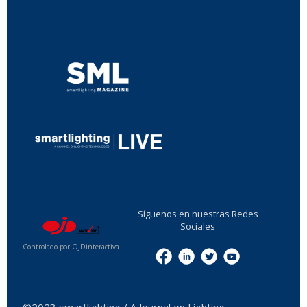
...
...
Síguenos en nuestras Redes
Sociales
Controlado por OJDinteractiva
Menu
©2023 smartlighting / A Journal on Lighting