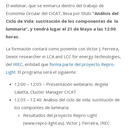
El webinar, que se enmarca dentro del trabajo de
Economía Circular del CICAT, lleva por título
“Análisis del
Ciclo de Vida: sustitución de los componentes de la
luminaria”,
y tendrá lugar el 21 de Mayo a las 12:00
horas.
La formación contará como ponente con Victor J. Ferreira,
Senior researcher in LCA and LCC for energy technologies,
del
IREC
, entidad que
forma parte del proyecto Repro-
Light.
El programa será el siguiente:
12:00 – 12:05 – Presentación webinario. Angela
Lalatta, Cluster Manager CICAT
12.05 – 12.40: Análisis del ciclo de vida: sustitución de
los compontes de luminaria
Resultados del proyecto Repro-Light
(www.repro-light.eu). Victor J. Ferreira, IREC