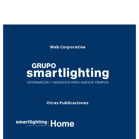
Web Corporativa
Otras Publicaciones