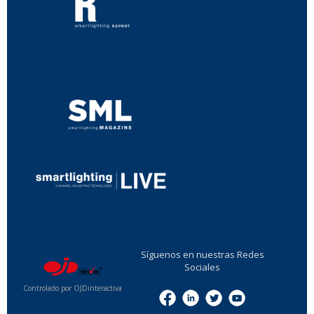
...
...
Síguenos en nuestras Redes
Sociales
Controlado por OJDinteractiva