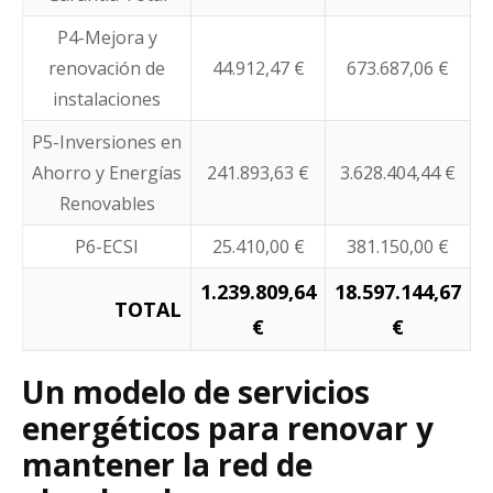
P4-Mejora y
renovación de
44.912,47 €
673.687,06 €
instalaciones
P5-Inversiones en
Ahorro y Energías
241.893,63 €
3.628.404,44 €
Renovables
P6-ECSI
25.410,00 €
381.150,00 €
1.239.809,64
18.597.144,67
TOTAL
€
€
Un modelo de servicios
energéticos para renovar y
mantener la red de