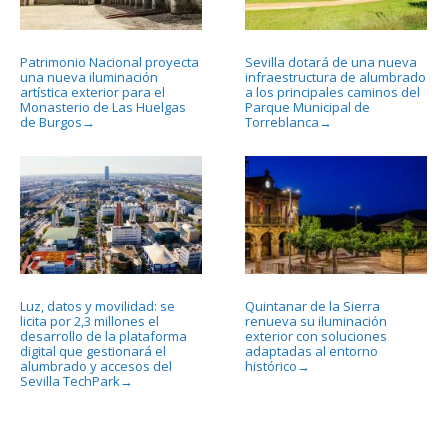
Patrimonio Nacional proyecta
Sevilla dotará de una nueva
una nueva iluminación
infraestructura de alumbrado
artística exterior para el
a los principales caminos del
Monasterio de Las Huelgas
Parque Municipal de
de Burgos
Torreblanca
→
→
Luz, datos y movilidad: se
Quintanar de la Sierra
licita por 2,3 millones el
renueva su iluminación
desarrollo de la plataforma
exterior con soluciones
digital que gestionará el
adaptadas al entorno
alumbrado y accesos del
histórico
→
Sevilla TechPark
→