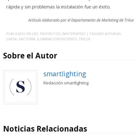
rápida y sin problemas la instalación fue un éxito.
Artículo elaborado por el Departamento de Marketing de Trilux
PUBLICADO EN
LED
,
PROYECTOS
,
WHITEPAPER2
| TAGGED
ASTURIAS
,
CAPSA
,
FACTORÍA
,
ILUMINACIÓN EFICIENTE
,
TRILUX
Sobre el Autor
smartlighting
Redacción smartlighting
Noticias Relacionadas