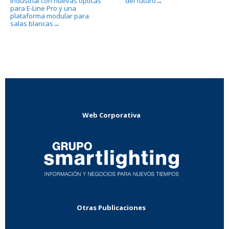
industrial con nuevas ópticas
del futuro
→
para E-Line Pro y una
plataforma modular para
salas blancas
→
Web Corporativa
Otras Publicaciones