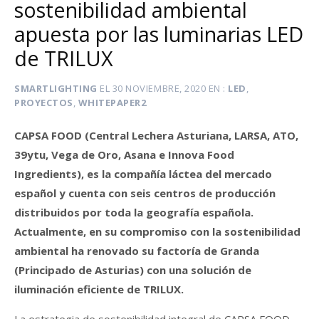
sostenibilidad ambiental
apuesta por las luminarias LED
de TRILUX
SMARTLIGHTING
EL
30 NOVIEMBRE, 2020
EN
LED
,
PROYECTOS
,
WHITEPAPER2
CAPSA FOOD (Central Lechera Asturiana, LARSA, ATO,
39ytu, Vega de Oro, Asana e Innova Food
Ingredients), es la compañía láctea del mercado
español y cuenta con seis centros de producción
distribuidos por toda la geografía española.
Actualmente, en su compromiso con la sostenibilidad
ambiental ha renovado su factoría de Granda
(Principado de Asturias) con una solución de
iluminación eficiente de TRILUX.
La estrategia de sostenibilidad integral de CAPSA FOOD