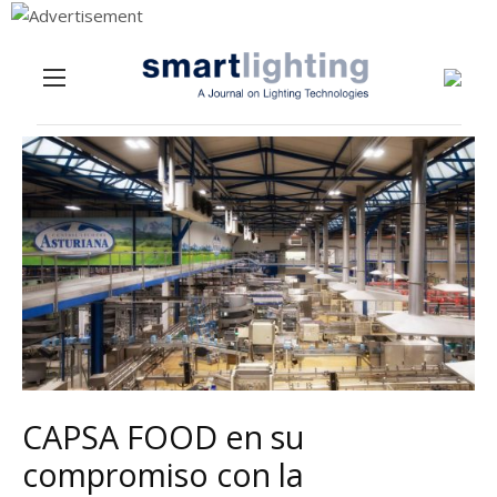
Menu
Skip to content
CAPSA FOOD en su
compromiso con la