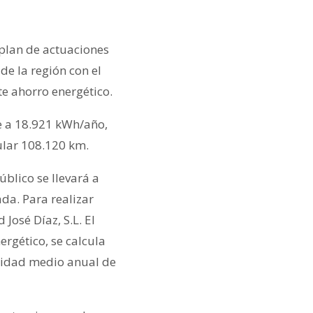
plan de actuaciones
de la región con el
e ahorro energético.
e a 18.921 kWh/año,
ular 108.120 km.
blico se llevará a
da. Para realizar
José Díaz, S.L. El
ergético, se calcula
cidad medio anual de