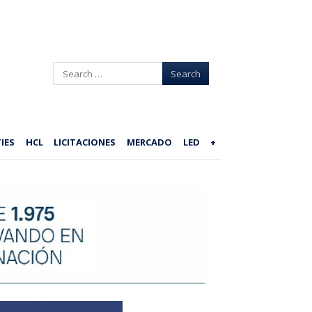
Search
IES
HCL
LICITACIONES
MERCADO
LED
+