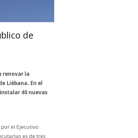
blico de
a renovar la
de Liébana. En el
instalar 40 nuevas
 por el Ejecutivo
cutarlas es de tres