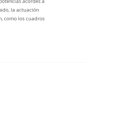
 potencias acordes a
lado, la actuación
an, como los cuadros