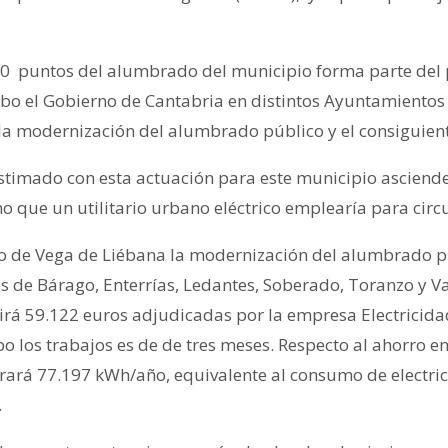
 40 puntos del alumbrado del municipio forma parte del 
abo el Gobierno de Cantabria en distintos Ayuntamientos 
la modernización del alumbrado público y el consiguient
estimado con esta actuación para este municipio asciend
o que un utilitario urbano eléctrico emplearía para circ
o de Vega de Liébana la modernización del alumbrado pú
s de Bárago, Enterrías, Ledantes, Soberado, Toranzo y Va
tirá 59.122 euros adjudicadas por la empresa Electricidad 
bo los trabajos es de de tres meses. Respecto al ahorro en
rará 77.197 kWh/año, equivalente al consumo de electri
.