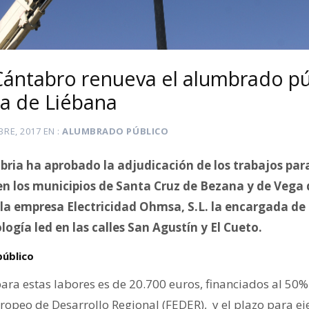
Cántabro renueva el alumbrado pú
a de Liébana
BRE, 2017
EN
ALUMBRADO PÚBLICO
bria ha aprobado la adjudicación de los trabajos par
en los municipios de Santa Cruz de Bezana y de Vega 
la empresa Electricidad Ohmsa, S.L. la encargada de 
ogía led en las calles San Agustín y El Cueto.
úblico
para estas labores es de 20.700 euros, financiados al 50%
ropeo de Desarrollo Regional (FEDER), y el plazo para eje