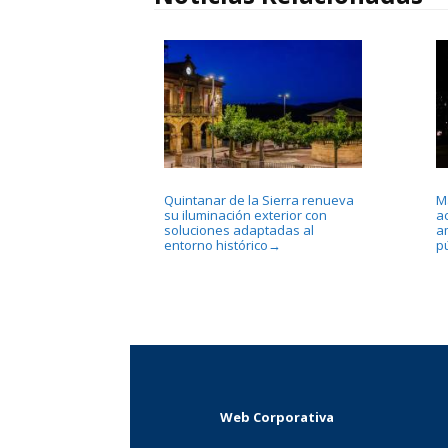
Quintanar de la Sierra renueva
Ma
su iluminación exterior con
a
soluciones adaptadas al
a
entorno histórico
pú
→
Web Corporativa