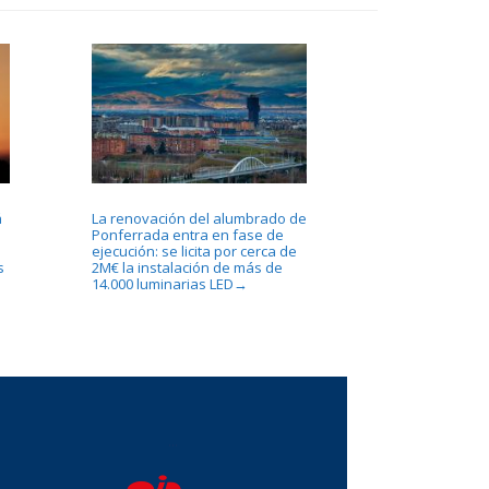
á
La renovación del alumbrado de
Ponferrada entra en fase de
ejecución: se licita por cerca de
s
2M€ la instalación de más de
14.000 luminarias LED
→
...