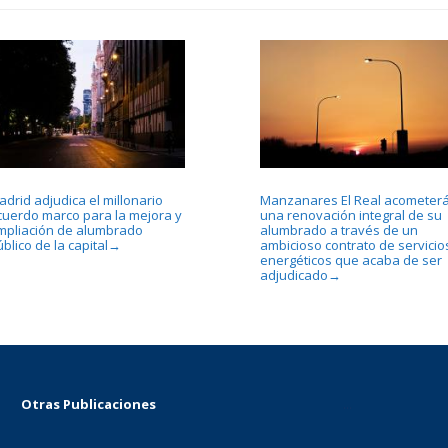
drid adjudica el millonario
Manzanares El Real acometer
cuerdo marco para la mejora y
una renovación integral de su
mpliación de alumbrado
alumbrado a través de un
blico de la capital
ambicioso contrato de servicio
→
energéticos que acaba de ser
adjudicado
→
Otras Publicaciones
...