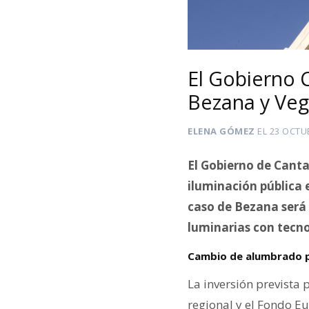
El Gobierno 
Bezana y Veg
ELENA GÓMEZ
EL
23 OCTU
El Gobierno de Canta
iluminación pública 
caso de Bezana será 
luminarias con tecnol
Cambio de alumbrado p
La inversión prevista 
regional y el Fondo Eu