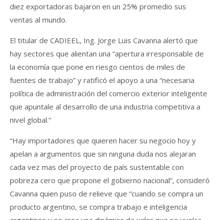
diez exportadoras bajaron en un 25% promedio sus
ventas al mundo.
El titular de CADIEEL, Ing. Jorge Luis Cavanna alertó que
hay sectores que alientan una “apertura irresponsable de
la economía que pone en riesgo cientos de miles de
fuentes de trabajo” y ratificó el apoyo a una “necesaria
política de administración del comercio exterior inteligente
que apuntale al desarrollo de una industria competitiva a
nivel global.”
“Hay importadores que quieren hacer su negocio hoy y
apelan a argumentos que sin ninguna duda nos alejaran
cada vez mas del proyecto de país sustentable con
pobreza cero que propone el gobierno nacional”, consideró
Cavanna quien puso de relieve que “cuando se compra un
producto argentino, se compra trabajo e inteligencia
argentinos y se crea una dinámica de valor que se vuelca