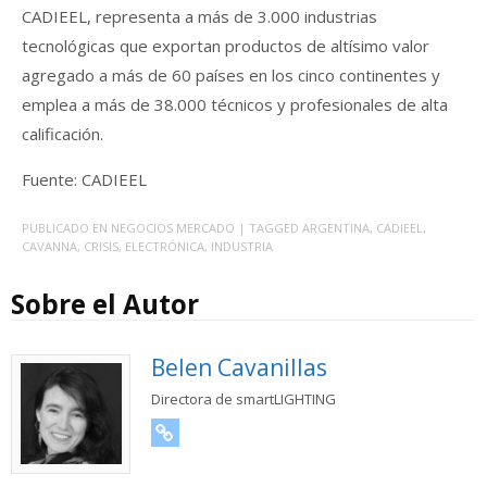
CADIEEL, representa a más de 3.000 industrias
tecnológicas que exportan productos de altísimo valor
agregado a más de 60 países en los cinco continentes y
emplea a más de 38.000 técnicos y profesionales de alta
calificación.
Fuente: CADIEEL
PUBLICADO EN
NEGOCIOS MERCADO
| TAGGED
ARGENTINA
,
CADIEEL
,
CAVANNA
,
CRISIS
,
ELECTRÓNICA
,
INDUSTRIA
Sobre el Autor
Belen Cavanillas
Directora de smartLIGHTING
URL