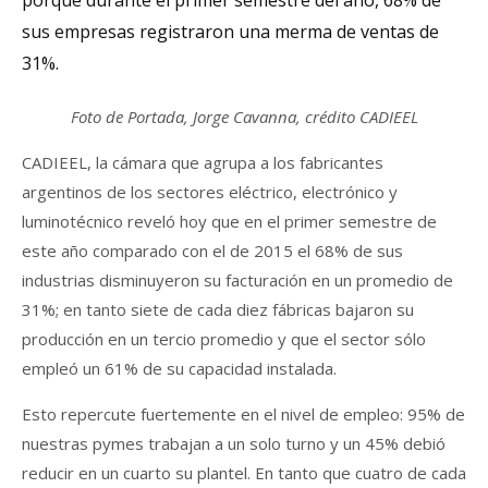
porque durante el primer semestre del año, 68% de
sus empresas registraron una merma de ventas de
31%.
Foto de Portada, Jorge Cavanna, crédito CADIEEL
CADIEEL, la cámara que agrupa a los fabricantes
argentinos de los sectores eléctrico, electrónico y
luminotécnico reveló hoy que en el primer semestre de
este año comparado con el de 2015 el 68% de sus
industrias disminuyeron su facturación en un promedio de
31%; en tanto siete de cada diez fábricas bajaron su
producción en un tercio promedio y que el sector sólo
empleó un 61% de su capacidad instalada.
Esto repercute fuertemente en el nivel de empleo: 95% de
nuestras pymes trabajan a un solo turno y un 45% debió
reducir en un cuarto su plantel. En tanto que cuatro de cada