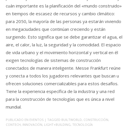
cuán importante es la planificación del «mundo construido»
en tiempos de escasez de recursos y cambio climático:
para 2050, la mayoría de las personas ya estarán viviendo
en megaciudades que continúan creciendo y están
surgiendo. Esto significa que se debe garantizar el agua, el
aire, el calor, la luz, la seguridad y la comodidad. El espacio
de vida urbano y el movimiento horizontal y vertical en él
exigen tecnologías de sistemas de construcción
conectados de manera inteligente. Messe Frankfurt reúne
y conecta a todos los jugadores relevantes que buscan u
ofrecen soluciones comercializables para estos desafíos.
Tiene la experiencia específica de la industria y una red
para la construcción de tecnologías que es única a nivel
mundial.
PUBLICADO EN
EVENTOS
| TAGGED
BUILTWORLD
,
CONSTRUCCIÓN
,
CONTECH
,
INNOVACIÓN
,
LIGHT+BUILDING
,
TECNOLOGÍA