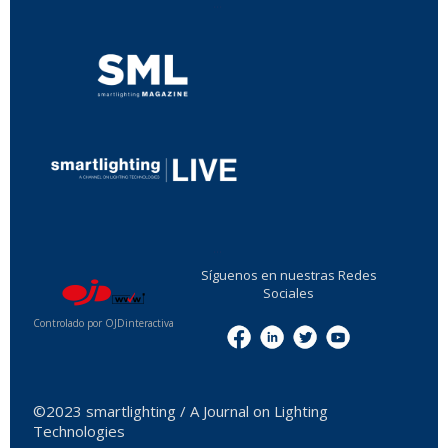
...
...
Síguenos en nuestras Redes
Sociales
Controlado por OJDinteractiva
Menu
©2023 smartlighting / A Journal on Lighting
Technologies