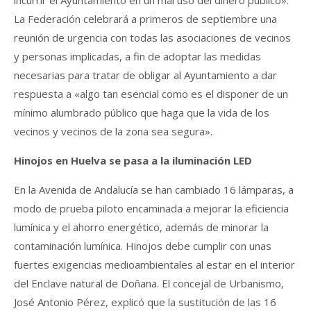
incurrir el Ayuntamiento en un mal uso del dinero público».
La Federación celebrará a primeros de septiembre una
reunión de urgencia con todas las asociaciones de vecinos
y personas implicadas, a fin de adoptar las medidas
necesarias para tratar de obligar al Ayuntamiento a dar
respuesta a «algo tan esencial como es el disponer de un
mínimo alumbrado público que haga que la vida de los
vecinos y vecinos de la zona sea segura».
Hinojos en Huelva se pasa a la iluminación LED
En la Avenida de Andalucía se han cambiado 16 lámparas, a
modo de prueba piloto encaminada a mejorar la eficiencia
lumínica y el ahorro energético, además de minorar la
contaminación lumínica. Hinojos debe cumplir con unas
fuertes exigencias medioambientales al estar en el interior
del Enclave natural de Doñana. El concejal de Urbanismo,
José Antonio Pérez, explicó que la sustitución de las 16