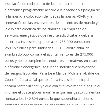
instalación en cada punto de luz de una reactancia
electrónica programable acorde a la potencia y tipología de
la lámpara; la colocación de nuevas lámparas VSAP; y la
renovación de las envolventes de los centros de mando y
la cubierta eléctrica de los cuadros. La empresa de
servicios energéticos que resulte adjudicataria deberá
hacer una inversión superior a los 733.000 euros con
258.157 euros para luminarias LED. El coste anual del
alumbrado público para el ayuntamiento es de 275.000
euros y no se cumplen los requisitos normativos en cuanto
a eficiencia energética, seguridad industrial y prevención
de riesgos laborales. Para José Manuel Molina el alcalde de
Coalición Canaria ”al quinto año la inversión municipal
estaría rentabilizada”, ya que con el nuevo modelo según el
informe el coste global anual (energía más gasto corriente)
rondaría los 142.824 euros, lo que supondría un ahorro
respecto al coste actual de alrededor de 49% (132.187).