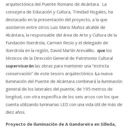
arquitectónica del Puente Romano de Alcántara. La
consejera de Educación y Cultura, Trinidad Nogales, ha
destacado en la presentación del proyecto, a la que
asistieron entre otros Luis Mario Muñoz
alcalde de
Alcántara, la responsable del área de Arte y Cultura de la
Fundación Iberdrola, Carmen Recio y el delegado de
Iberdrola en la región, David Martín Arevalillo,
que
los
técnicos de la Dirección General de Patrimonio Cultural
supervisarán
las obras para mantener una “estricta
conservación” de este tesoro arquitectónico.
L
a nueva
iluminación del Puente de Alcántara combinará la iluminación
general de los laterales del puente, de 195 metros de
longitud, con otra específica de los seis arcos con los que
cuenta utilizando luminarias LED con una vida útil de más de
diez años.
Proyecto de iluminación de A Gandareira en Silleda,