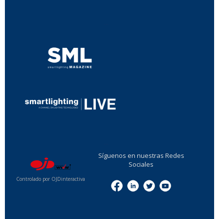
...
...
Síguenos en nuestras Redes
Sociales
Controlado por OJDinteractiva
Menu