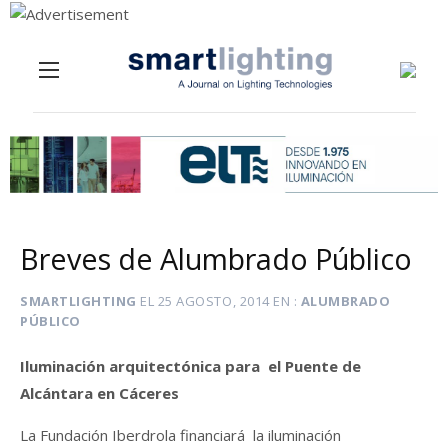
Menu
Skip to content
Breves de Alumbrado Público
SMARTLIGHTING
EL
25 AGOSTO, 2014
EN
ALUMBRADO
PÚBLICO
Iluminación arquitectónica para el Puente de
Alcántara en Cáceres
La Fundación Iberdrola financiará la iluminación