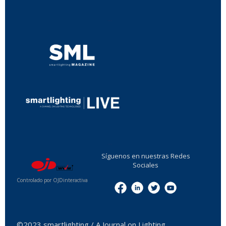
...
...
Síguenos en nuestras Redes
Sociales
Controlado por OJDinteractiva
Menu
©2023 smartlighting / A Journal on Lighting