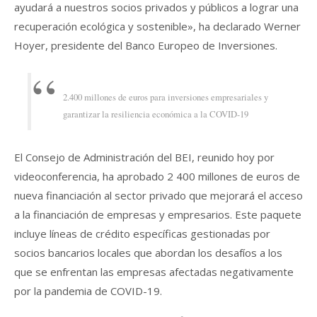
ayudará a nuestros socios privados y públicos a lograr una
recuperación ecológica y sostenible», ha declarado Werner
Hoyer, presidente del Banco Europeo de Inversiones.
2.400 millones de euros para inversiones empresariales y
garantizar la resiliencia económica a la COVID-19
El Consejo de Administración del BEI, reunido hoy por
videoconferencia, ha aprobado 2 400 millones de euros de
nueva financiación al sector privado que mejorará el acceso
a la financiación de empresas y empresarios. Este paquete
incluye líneas de crédito específicas gestionadas por
socios bancarios locales que abordan los desafíos a los
que se enfrentan las empresas afectadas negativamente
por la pandemia de COVID-19.