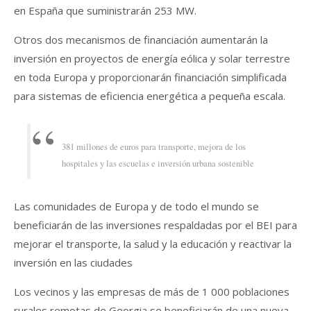
en España que suministrarán 253 MW.
Otros dos mecanismos de financiación aumentarán la
inversión en proyectos de energía eólica y solar terrestre
en toda Europa y proporcionarán financiación simplificada
para sistemas de eficiencia energética a pequeña escala.
381 millones de euros para transporte, mejora de los
hospitales y las escuelas e inversión urbana sostenible
Las comunidades de Europa y de todo el mundo se
beneficiarán de las inversiones respaldadas por el BEI para
mejorar el transporte, la salud y la educación y reactivar la
inversión en las ciudades
Los vecinos y las empresas de más de 1 000 poblaciones
rurales remotas de Georgia se beneficiarán de una nueva