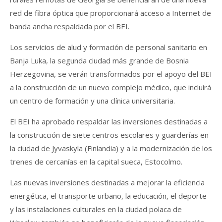
red de fibra óptica que proporcionará acceso a Internet de
banda ancha respaldada por el BEI.
Los servicios de alud y formación de personal sanitario en
Banja Luka, la segunda ciudad más grande de Bosnia
Herzegovina, se verán transformados por el apoyo del BEI
a la construcción de un nuevo complejo médico, que incluirá
un centro de formación y una clínica universitaria.
El BEI ha aprobado respaldar las inversiones destinadas a
la construcción de siete centros escolares y guarderías en
la ciudad de Jyvaskyla (Finlandia) y a la modernización de los
trenes de cercanías en la capital sueca, Estocolmo.
Las nuevas inversiones destinadas a mejorar la eficiencia
energética, el transporte urbano, la educación, el deporte
y las instalaciones culturales en la ciudad polaca de