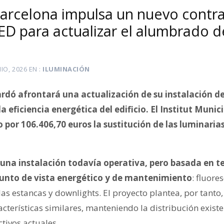
arcelona impulsa un nuevo contr
ED para actualizar el alumbrado 
NIO, 2026
EN
ILUMINACIÓN
rdó afrontará una actualización de su instalación d
a eficiencia energética del edificio. El Institut Muni
 por 106.406,70 euros la sustitución de las luminaria
una instalación todavía operativa, pero basada en t
punto de vista energético y de mantenimiento
: fluore
s estancas y downlights. El proyecto plantea, por tanto,
acterísticas similares, manteniendo la distribución exis
tivos actuales.