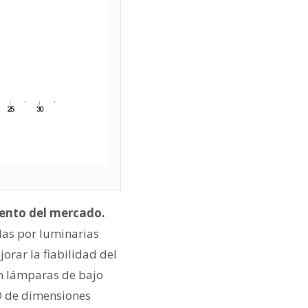
iento del mercado.
das por luminarias
orar la fiabilidad del
on lámparas de bajo
D de dimensiones