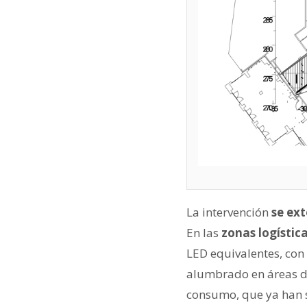
La intervención
se ex
En las
zonas logística
LED equivalentes, con 
alumbrado en áreas de
consumo, que ya han s