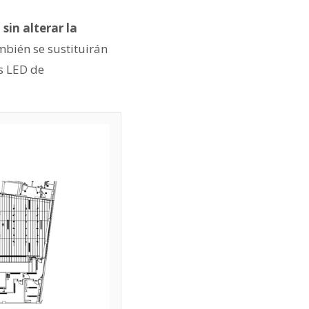
sin alterar la
mbién se sustituirán
s LED de