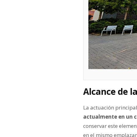
Alcance de l
La actuación principal
actualmente en un ca
conservar este elemento
en el mismo emplazami