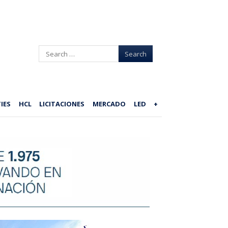
Search
IES
HCL
LICITACIONES
MERCADO
LED
+