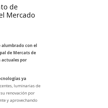
ato de
del Mercado
e alumbrado con el
cipal de Mercats de
s actuales por
ecnologías ya
scentes, luminarias de
 su renovación por
tente y aprovechando