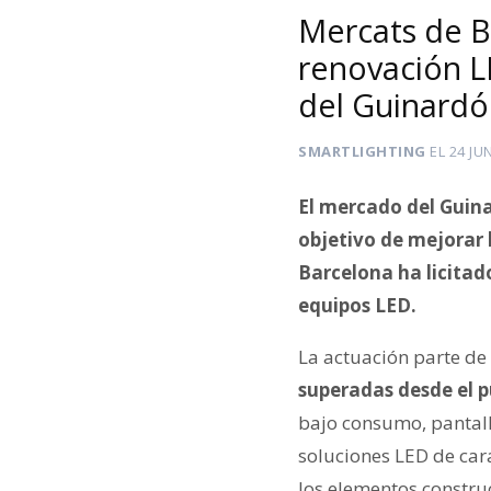
Mercats de B
renovación L
del Guinardó
SMARTLIGHTING
EL
24 JU
El mercado del Guina
objetivo de mejorar l
Barcelona ha licitado
equipos LED.
La actuación parte de
superadas desde el 
bajo consumo, pantalla
soluciones LED de car
los elementos construc