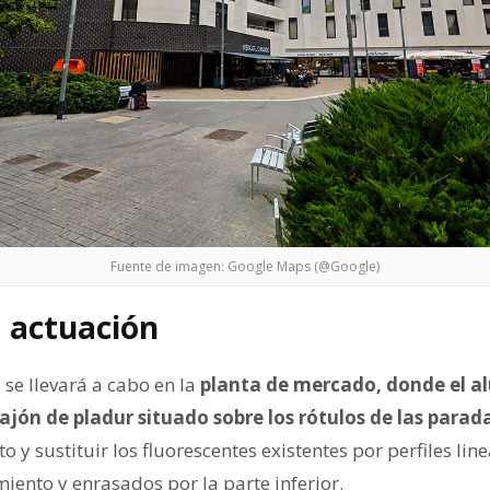
Fuente de imagen: Google Maps (@Google)
a actuación
 se llevará a cabo en la
planta de mercado, donde el a
jón de pladur situado sobre los rótulos de las parada
 y sustituir los fluorescentes existentes por perfiles lin
ento y enrasados por la parte inferior.