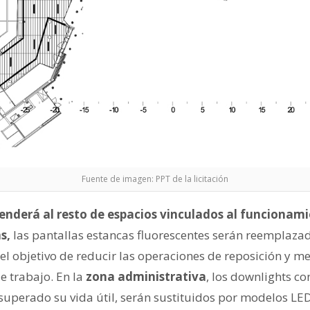
Fuente de imagen: PPT de la licitación
tenderá al resto de espacios vinculados al funcionam
s,
las pantallas estancas fluorescentes serán reemplaza
el objetivo de reducir las operaciones de reposición y mej
 trabajo. En la
zona administrativa
, los downlights c
uperado su vida útil, serán sustituidos por modelos LE