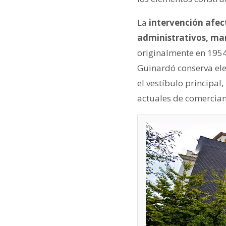
La
intervención afect
administrativos, man
originalmente en 1954
Guinardó conserva ele
el vestíbulo principa
actuales de comercian