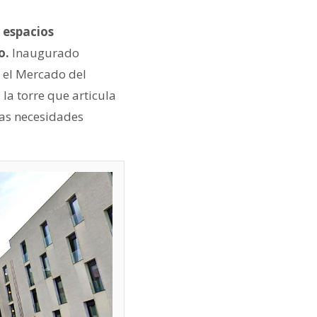
s espacios
o.
Inaugurado
 el Mercado del
la torre que articula
las necesidades