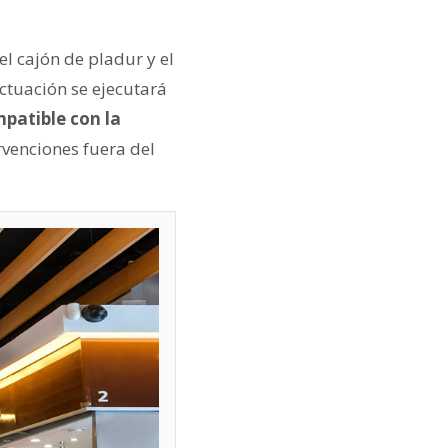
el cajón de pladur y el
ctuación se ejecutará
mpatible con la
ervenciones fuera del