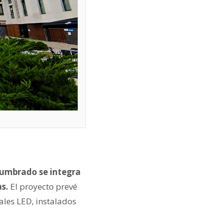
lumbrado se integra
s.
El proyecto prevé
eales LED, instalados