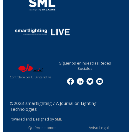
...
Síguenos en nuestras Redes
Sociales
Controlado por OJDinteractiva
Menu
©2023 smartlighting / A Journal on Lighting
Technologies
Powered and Designed by
SML
Quiénes somos
Aviso Legal