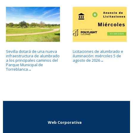
Sevilla dotará de una nueva
Licitaciones de alumbrado e
infraestructura de alumbrado
iluminación: miércoles 5 de
a los principales caminos del
agosto de 2026
→
Parque Municipal de
Torreblanca
→
Web Corporativa