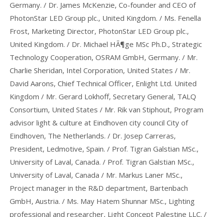
Germany. / Dr. James McKenzie, Co-founder and CEO of
PhotonStar LED Group plc., United Kingdom. / Ms. Fenella
Frost, Marketing Director, PhotonStar LED Group plc.,
United Kingdom. / Dr. Michael HÃ¶ge MSc Ph.D., Strategic
Technology Cooperation, OSRAM GmbH, Germany. / Mr.
Charlie Sheridan, Intel Corporation, United States / Mr.
David Aarons, Chief Technical Officer, Enlight Ltd. United
Kingdom / Mr. Gerard Lokhoff, Secretary General, TALQ
Consortium, United States / Mr. Rik van Stiphout, Program
advisor light & culture at Eindhoven city council City of
Eindhoven, The Netherlands. / Dr. Josep Carreras,
President, Ledmotive, Spain. / Prof. Tigran Galstian MSc.,
University of Laval, Canada. / Prof. Tigran Galstian MSc.,
University of Laval, Canada / Mr. Markus Laner MSc.,
Project manager in the R&D department, Bartenbach
GmbH, Austria. / Ms. May Hatem Shunnar MSc., Lighting
professional and researcher, Light Concept Palestine LLC. /