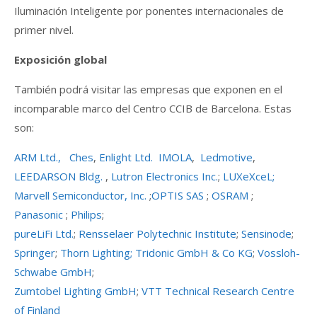
Iluminación Inteligente por ponentes internacionales de
primer nivel.
Exposición global
También podrá visitar las empresas que exponen en el
incomparable marco del Centro CCIB de Barcelona. Estas
son:
ARM Ltd.,
Ches
,
Enlight Ltd.
IMOLA
,
Ledmotive
,
LEEDARSON Bldg.
,
Lutron Electronics Inc.
;
LUXeXceL;
Marvell Semiconductor, Inc.
;
OPTIS SAS
;
OSRAM
;
Panasonic
;
Philips
;
pureLiFi Ltd.
;
Rensselaer Polytechnic Institute
;
Sensinode
;
Springer
;
Thorn Lighting;
Tridonic GmbH & Co KG
;
Vossloh-
Schwabe GmbH
;
Zumtobel Lighting GmbH
;
VTT Technical Research Centre
of Finland