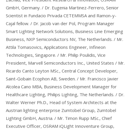
GmbH, Germany. / Dr. Eugenia Martinez-Ferrero, Senior
Scientist in Fundacio Privada CETEMMSA and Ramon-y-
Cajal fellow. / Dr. Jacob van der Pol, Program Manager
Smart Lighting Network Solutions, Business Line Emerging
Business, NXP Semiconductors NV, The Netherlands. / Mr.
Attila Tomasovics, Applications Engineer, Infineon
Technologies, Singapore. / Mr. Philip Poulidis, Vice
President, Marvell Semiconductors Inc., United States / Mr.
Ricardo Canto Leyton MSc., Central Concept Developer,
Saint-Gobain Ecophon AB, Sweden. / Mr. Francisco Javier
Alcolea Cano MBA, Business Development Manager for
Healthcare Lighting, Philips Lighting, The Netherlands. / Dr.
Walter Werner Ph.D., Head of System Architects at the
Austrian lighting enterprise Zumtobel Group, Zumtobel
Lighting GmbH, Austria. / Mr. Timon Rupp MSc., Chief
Executive Officer, OSRAM iQLight Innoventure Group,