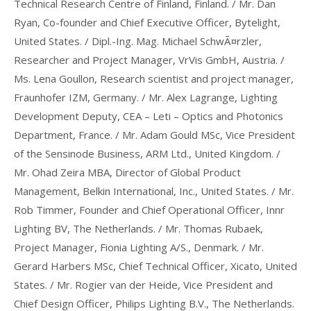
Technical Research Centre of Finland, Finland. / Mr. Dan
Ryan, Co-founder and Chief Executive Officer, Bytelight,
United States. / Dipl.-Ing. Mag. Michael SchwÃ¤rzler,
Researcher and Project Manager, VrVis GmbH, Austria. /
Ms. Lena Goullon, Research scientist and project manager,
Fraunhofer IZM, Germany. / Mr. Alex Lagrange, Lighting
Development Deputy, CEA – Leti – Optics and Photonics
Department, France. / Mr. Adam Gould MSc, Vice President
of the Sensinode Business, ARM Ltd., United Kingdom. /
Mr. Ohad Zeira MBA, Director of Global Product
Management, Belkin International, Inc., United States. / Mr.
Rob Timmer, Founder and Chief Operational Officer, Innr
Lighting BV, The Netherlands. / Mr. Thomas Rubaek,
Project Manager, Fionia Lighting A/S., Denmark. / Mr.
Gerard Harbers MSc, Chief Technical Officer, Xicato, United
States. / Mr. Rogier van der Heide, Vice President and
Chief Design Officer, Philips Lighting B.V., The Netherlands.