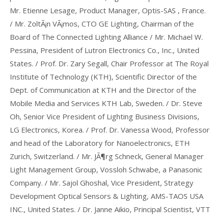
Mr. Etienne Lesage, Product Manager, Optis-SAS , France.
/ Mr. ZoltÃ¡n VÃ¡mos, CTO GE Lighting, Chairman of the
Board of The Connected Lighting Alliance / Mr. Michael W.
Pessina, President of Lutron Electronics Co., Inc., United
States. / Prof. Dr. Zary Segall, Chair Professor at The Royal
Institute of Technology (KTH), Scientific Director of the
Dept. of Communication at KTH and the Director of the
Mobile Media and Services KTH Lab, Sweden. / Dr. Steve
Oh, Senior Vice President of Lighting Business Divisions,
LG Electronics, Korea. / Prof. Dr. Vanessa Wood, Professor
and head of the Laboratory for Nanoelectronics, ETH
Zurich, Switzerland. / Mr. JÃ¶rg Schneck, General Manager
Light Management Group, Vossloh Schwabe, a Panasonic
Company. / Mr. Sajol Ghoshal, Vice President, Strategy
Development Optical Sensors & Lighting, AMS-TAOS USA
INC., United States. / Dr. Janne Aikio, Principal Scientist, VTT