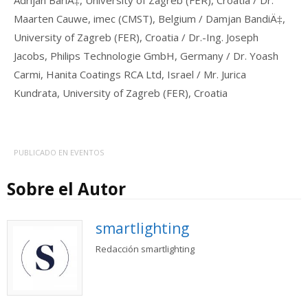
Maarten Cauwe, imec (CMST), Belgium / Damjan BandiÄ‡,
University of Zagreb (FER), Croatia / Dr.-Ing. Joseph
Jacobs, Philips Technologie GmbH, Germany / Dr. Yoash
Carmi, Hanita Coatings RCA Ltd, Israel / Mr. Jurica
Kundrata, University of Zagreb (FER), Croatia
PUBLICADO EN
EVENTOS
Sobre el Autor
smartlighting
Redacción smartlighting