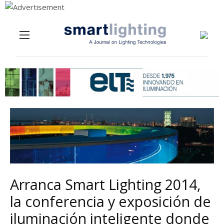
Menu
Skip to content
Arranca Smart Lighting 2014,
la conferencia y exposición de
iluminación inteligente donde