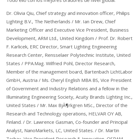
Dr. Olivia Qiu, Chief strategy and innovation officer, Philips
Lighting B.V., The Netherlands / Mr. Ian Drew, Chief
Marketing Officer and Executive Vice President, Business
Development, ARM Ltd., United Kingdom / Prof. Dr. Robert
F. Karlicek, ERC Director, Smart Lighting Engineering
Research Center, Rensselaer Polytechnic Institute, United
States / PPA.Mag. Wilfried Pohl, Director Research,
Member of the management board, Bartenbach LichtLabor
GmbH, Austria / Ms. Cheryl English MBA BS, Vice President
of Government and Industry Relations and a fellow in the
Illuminating Engineering Society, Acuity Brands Lighting Inc.,
United States / Mr. Max BjÃ¶rkgren MSc., Director of the
Research and Technology operations, HELVAR OY AB,
Finland. / Dr. Lawrence Gasman, Co-founder and Principal
Analyst, NanoMarkets, LC, United States. / Dr. Martin
Zachau, Vice President Research & Innovation, OSRAM