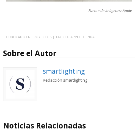
Fuente de imágenes: Apple
PUBLICADO EN
PROYECTOS
| TAGGED
APPLE
,
TIENDA
Sobre el Autor
smartlighting
Redacción smartlighting
Noticias Relacionadas