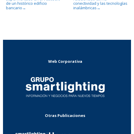
de un histórico edificio
conectividad y las tecnologías
bancario
inalámbricas
→
→
Web Corporativa
Otras Publicaciones